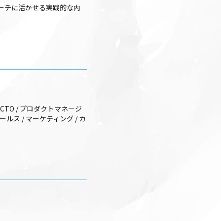
ーチに活かせる実践的な内
TO / プロダクトマネージ
ス / マーケティング / カ