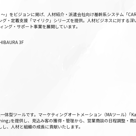
に ～」をビジョンに掲げ、人材紹介・派遣会社向け基幹系システム「CAREE
ーケティング・定着支援「マイリク」シリーズを提供。人材ビジネスに対する
ィング・サポート事業を展開しています。
IBAURA 3F
FA一体型ツールです。マーケティングオートメーション（MAツール）｢Kairos3
iros3 Timing｣を提供し、見込み客の獲得・管理から、営業商談の日程調
後押しし、人材と組織の成長に貢献いたします。