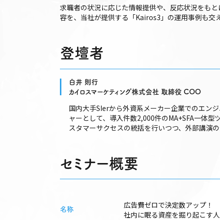
求職者の状況に応じた情報提供や、反応状況をもと
容を、当社が提供する「Kairos3」の運用事例も
登壇者
白井 則行
カイロスマーケティング株式会社 取締役 COO
国内大手SIerから外資系メーカー企業でのエンジ
ャーとして、導入件数2,000件のMA+SFA一体型
スタマーサクセスの統括を行いつつ、外部講演の登
セミナー概要
広告費ゼロで決定数アップ！
名称
社内に眠る資産を掘り起こす人