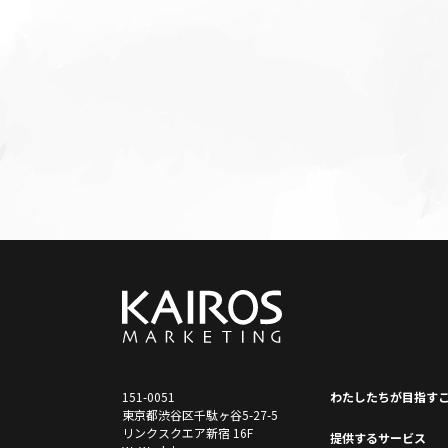
151-0051
わたしたちが⽬指す
東京都渋谷区千駄ヶ谷5-27-5
リンクスクエア新宿 16F
提供するサービス