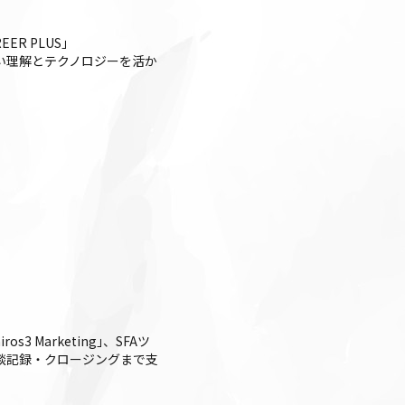
R PLUS」
深い理解とテクノロジーを活か
 Marketing｣、SFAツ
整・商談記録・クロージングまで支