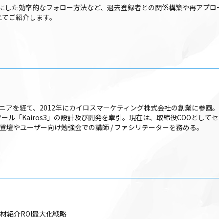
にした効率的なフォロー方法など、過去登録者との関係構築や再アプロ
交えてご紹介します。
ニアを経て、2012年にカイロスマーケティング株式会社の創業に参画。C
ツール「Kairos3」の設計及び開発を牽引。現在は、取締役COOとしてセール
壇やユーザー向け勉強会での講師 / ファシリテーターを務める。
材紹介ROI最大化戦略