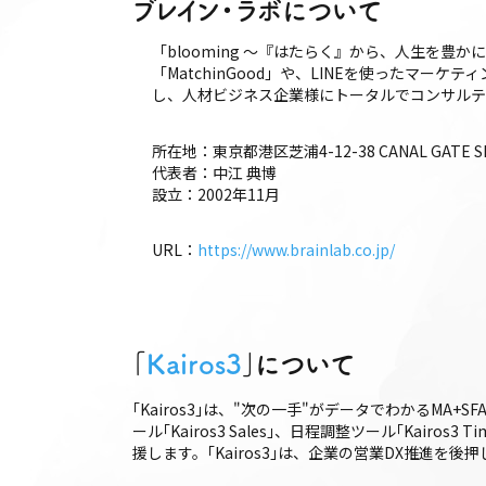
ブレイン・ラボについて
「blooming ～『はたらく』から、人生を豊か
「MatchinGood」や、LINEを使ったマ
し、人材ビジネス企業様にトータルでコンサルテ
所在地：東京都港区芝浦4-12-38 CANAL GATE SH
代表者：中江 典博
設立：2002年11月
URL：
https://www.brainlab.co.jp/
｢
Kairos3
｣について
｢Kairos3｣は、"次の一手"がデータでわかるMA+S
ール｢Kairos3 Sales｣、日程調整ツール｢Ka
援します。｢Kairos3｣は、企業の営業DX推進を