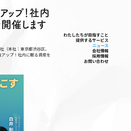
アップ！社内
を開催します
わたしたちが⽬指すこと
提供するサービス
ニュース
会社（本社：東京都渋谷区、
会社情報
数アップ！社内に眠る資産を
採⽤情報
お問い合わせ