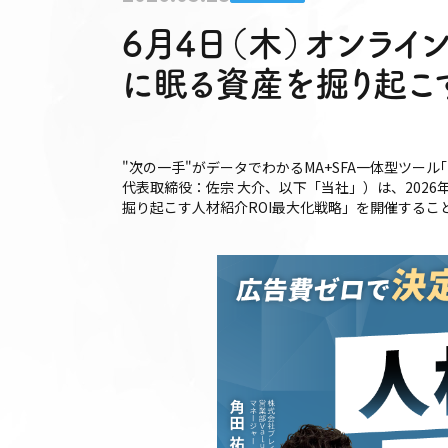
6月4日（木）オンライ
に眠る資産を掘り起こ
"次の一手"がデータでわかるMA+SFA一体型ツール｢
代表取締役：佐宗 大介、以下「当社」）は、202
掘り起こす人材紹介ROI最大化戦略」を開催するこ