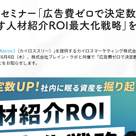
ンセミナー「広告費ゼロで決定数
す人材紹介ROI最大化戦略」
Kairos3
（カイロススリー）｣を提供するカイロスマーケティング株式
6年6月4日（木）、株式会社ブレイン・ラボと共催で「広告費ゼロで決定
とをお知らせします。