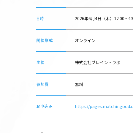
2026年6月4日（木）12:00～13
日時
オンライン
開催形式
株式会社ブレイン・ラボ
主催
無料
参加費
https://pages.matchingood.c
お申込み