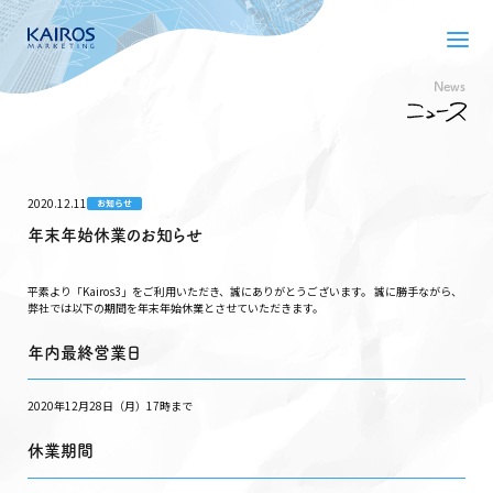
News
2020.12.11
お知らせ
年末年始休業のお知らせ
平素より「Kairos3」をご利用いただき、誠にありがとうございます。 誠に勝手ながら、
弊社では以下の期間を年末年始休業とさせていただきます。
年内最終営業日
2020年12月28日（月）17時まで
休業期間