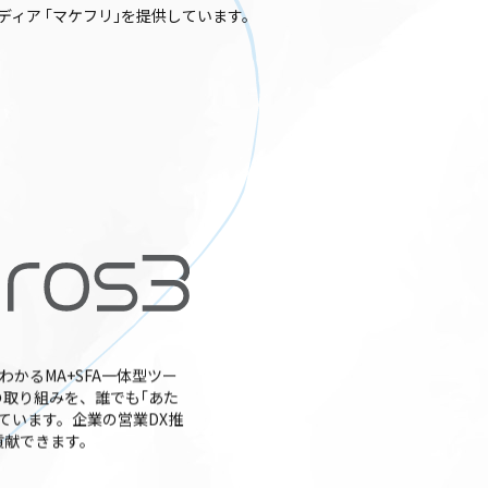
ディア
｢マケフリ｣を提供しています。
でわかるMA+SFA一体型ツー
の取り組みを、誰でも｢あた
ています。企業の営業DX推
貢献できます。