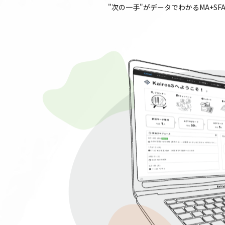
"次の一手"がデータでわかるMA+SF