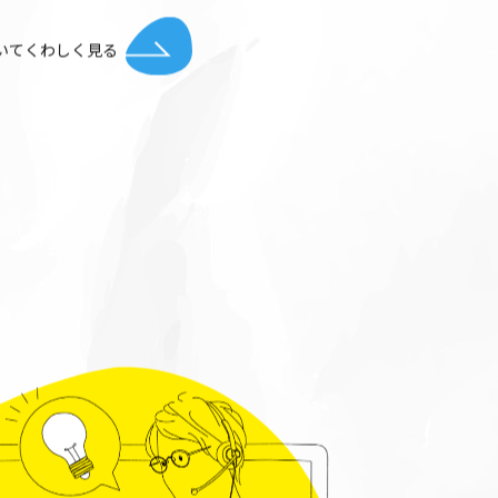
についてくわしく⾒る