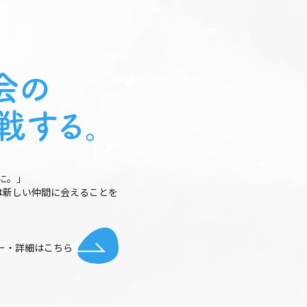
会の
戦する。
に。｣
は新しい仲間に会えることを
ー・詳細はこちら