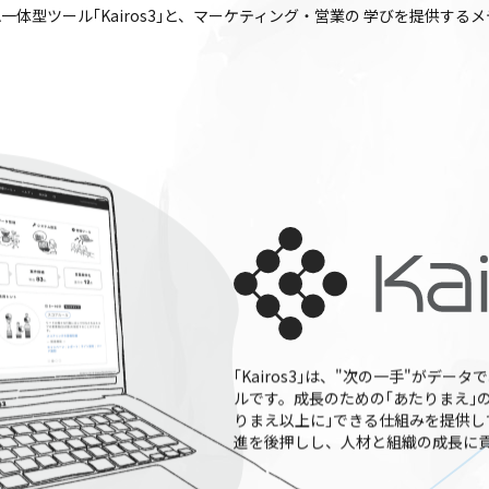
A一体型ツール｢Kairos3｣と、マーケティング・営業の
学びを提供するメ
｢Kairos3｣は、"次の一手"がデータ
ルです。成長のための｢あたりまえ｣
りまえ以上に｣できる仕組みを提供し
進を後押しし、人材と組織の成長に