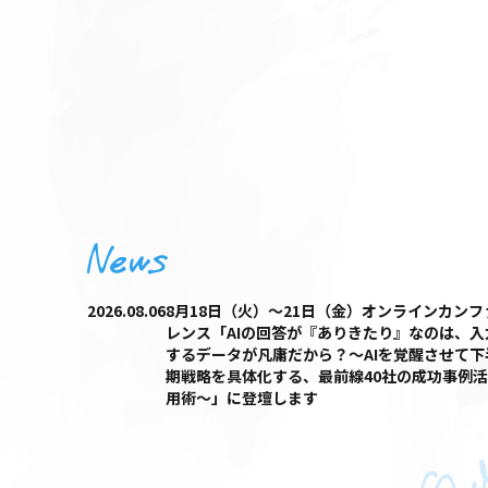
2026.08.06
8月18日（火）〜21日（金）オンラインカンフ
レンス「AIの回答が『ありきたり』なのは、入
するデータが凡庸だから？〜AIを覚醒させて下
期戦略を具体化する、最前線40社の成功事例活
用術〜」に登壇します