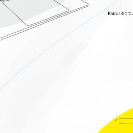
Kairos3