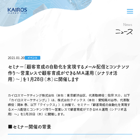
News
2021.01.20
イベント
セミナー「顧客育成の自動化を実現するメール配信とコンテンツ
作り〜営業レスで顧客育成ができるＭＡ運用（シナリオ活
用）〜」を1月28日（木）に開催します
カイロスマーケティング株式会社（本社：東京都渋谷区、代表取締役：佐宗 大介、以下
「カイロスマーケティング」）は、株式会社クイックス（本社：愛知県刈谷市、代表取
締役：岡本 泰、以下「クイックス」）と共催で、セミナー「顧客育成の自動化を実現す
るメール配信とコンテンツ作り〜営業レスで顧客育成ができるＭＡ運用（シナリオ活
用）〜」を1月28日（木）に開催します。
■セミナー開催の背景