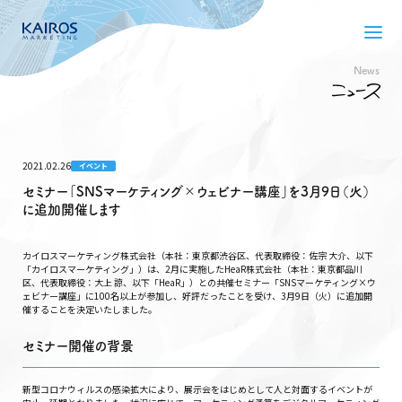
News
2021.02.26
イベント
セミナー「SNSマーケティング×ウェビナー講座」を3月9日（火）
に追加開催します
カイロスマーケティング株式会社（本社：東京都渋谷区、代表取締役：佐宗 大介、以下
「カイロスマーケティング」）は、2月に実施したHeaR株式会社（本社：東京都品川
区、代表取締役：大上 諒、以下「HeaR」）との共催セミナー「SNSマーケティング×ウ
ェビナー講座」に100名以上が参加し、好評だったことを受け、3月9日（火）に追加開
催することを決定いたしました。
セミナー開催の背景
新型コロナウィルスの感染拡大により、展示会をはじめとして人と対面するイベントが