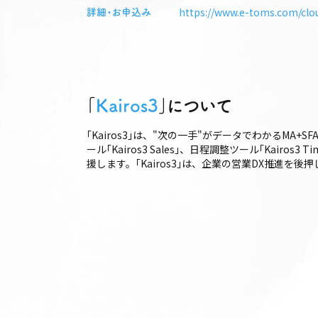
https://www.e-toms.com/clo
詳細・お申込み
｢
Kairos3
｣について
｢Kairos3｣は、"次の一手"がデータでわかるMA+S
ール｢Kairos3 Sales｣、日程調整ツール｢Ka
援します。｢Kairos3｣は、企業の営業DX推進を