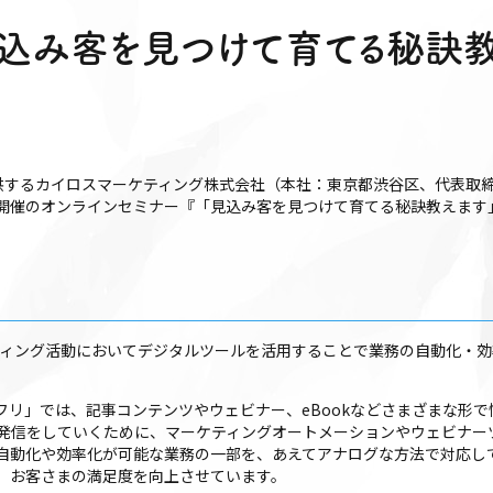
見込み客を見つけて育てる秘訣教
を提供するカイロスマーケティング株式会社（本社：東京都渋谷区、代表取
木）開催のオンラインセミナー『「見込み客を見つけて育てる秘訣教えま
ティング活動においてデジタルツールを活用することで業務の自動化・
リ」では、記事コンテンツやウェビナー、eBookなどさまざまな形で
発信をしていくために、マーケティングオートメーションやウェビナー
自動化や効率化が可能な業務の一部を、あえてアナログな方法で対応し
、お客さまの満足度を向上させています。