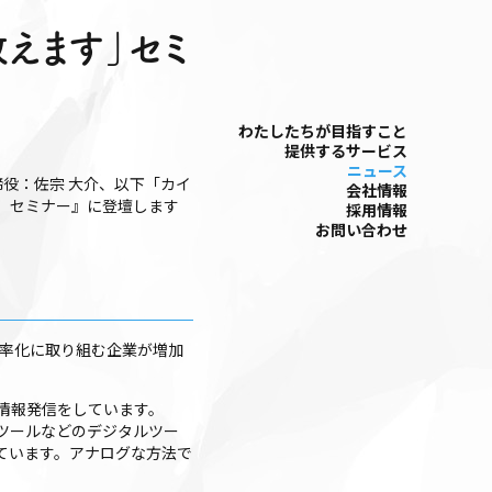
えます」セミ
わたしたちが⽬指すこと
提供するサービス
ニュース
締役：佐宗 大介、以下「カイ
会社情報
す」セミナー』に登壇します
採⽤情報
お問い合わせ
効率化に取り組む企業が増加
情報発信をしています。
ツールなどのデジタルツー
ています。アナログな方法で