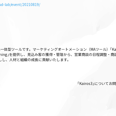
ud-lab/event/20210819/
FA一体型ツールです。マーケティングオートメーション（MAツール）｢Kairos3
iros3 Timing｣を提供し、見込み客の獲得・管理から、営業商談の日程調
後押しし、人材と組織の成長に貢献いたします。
｢Kairos3｣について