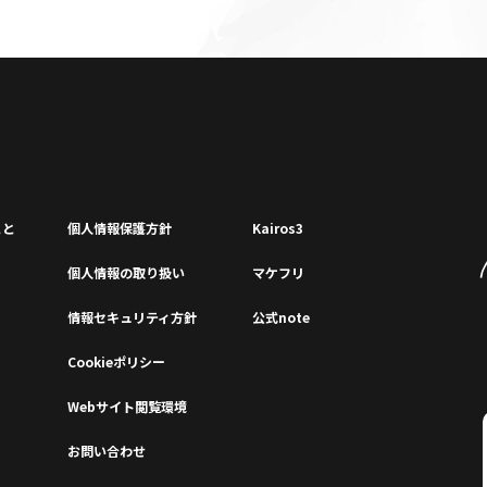
こと
個⼈情報保護⽅針
Kairos3
個⼈情報の取り扱い
マケフリ
情報セキュリティ⽅針
公式note
Cookieポリシー
Webサイト閲覧環境
お問い合わせ