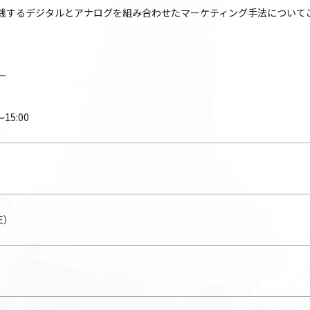
践するデジタルとアナログを組み合わせたマーケティング手法について
ー
15:00
E）