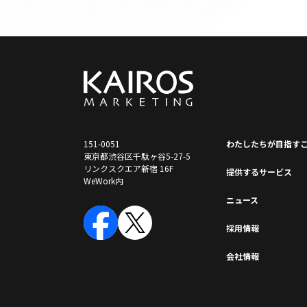
151-0051
わたしたちが⽬指す
東京都渋谷区千駄ヶ谷5-27-5
リンクスクエア新宿 16F
提供するサービス
WeWork内
ニュース
採⽤情報
会社情報