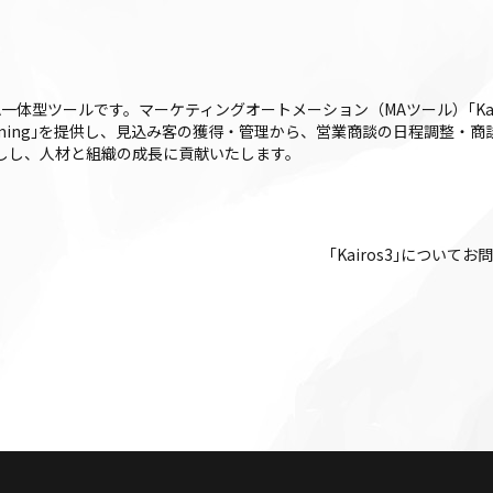
FA一体型ツールです。マーケティングオートメーション（MAツール）｢Kairos3
iros3 Timing｣を提供し、見込み客の獲得・管理から、営業商談の日程調
後押しし、人材と組織の成長に貢献いたします。
｢Kairos3｣について