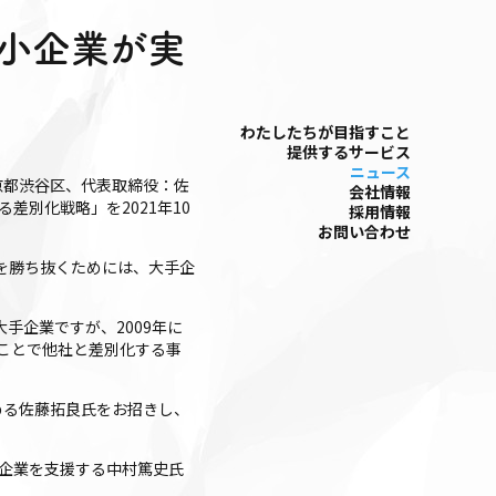
中小企業が実
わたしたちが⽬指すこと
提供するサービス
ニュース
京都渋谷区、代表取締役：佐
会社情報
別化戦略」を2021年10
採⽤情報
お問い合わせ
を勝ち抜くためには、大手企
手企業ですが、2009年に
ことで他社と差別化する事
める佐藤拓良氏をお招きし、
ー企業を支援する中村篤史氏