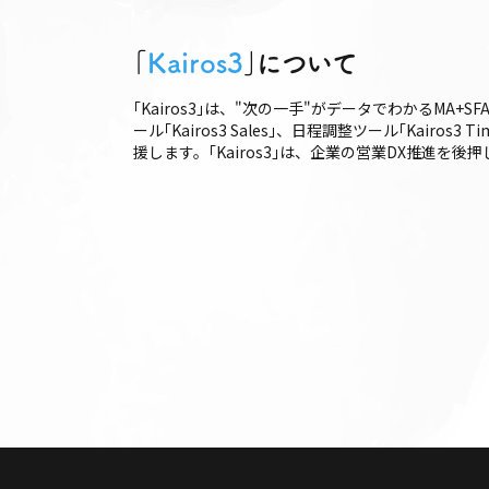
｢
Kairos3
｣について
｢Kairos3｣は、"次の一手"がデータでわかるMA+S
ール｢Kairos3 Sales｣、日程調整ツール｢Ka
援します。｢Kairos3｣は、企業の営業DX推進を