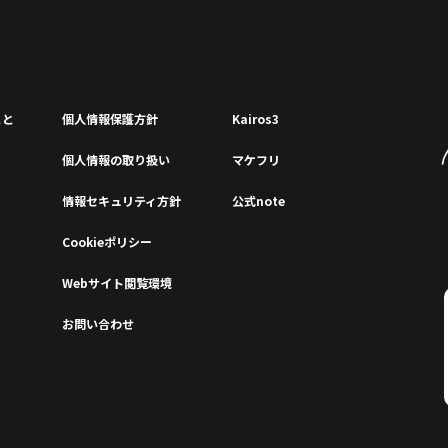
こと
個⼈情報保護⽅針
Kairos3
個⼈情報の取り扱い
マケフリ
情報セキュリティ⽅針
公式note
Cookieポリシー
Webサイト閲覧環境
お問い合わせ