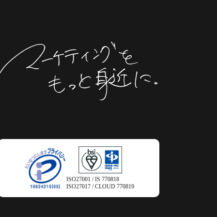
ISO27001 / IS 770818
ISO27017 / CLOUD 770819