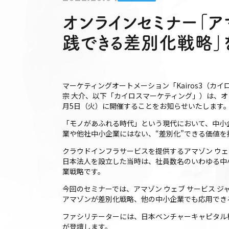
オンラインセミナー「
践できる差別化戦略」を
マーケティングオートメーション「Kairos3（
宗 大介、以下「カイロスマーケティング」）は、オ
月5日（火）に開催することをお知らせいたします
「モノがあふれる時代」という現代において、中小
業や他社中小企業にはない、“差別化”できる価値を
クラウドインフラサービスを提供するアマゾン ウェ
日本法人を設立した当時は、社員数名のいわゆる中
業戦略です。
今回のセミナーでは、アマゾン ウェブ サービス 
アマゾンが差別化戦略、他の中小企業でも応用でき
ファシリテーターには、日本ベンチャーキャピタル株
が登壇します。