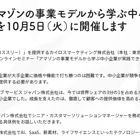
アマゾンの事業モデルから学ぶ
10月5日（火）に開催します
カイロススリー）」を提供するカイロスマーケティング株式会社（本社：東
ンラインセミナー「アマゾンの事業モデルから学ぶ中小企業が実践できる差
。
企業が大手企業に価格や機能で打ち勝つのは困難です。中小企業が競争
提供する必要があります。
ブ サービス ジャパン株式会社は、今では世界シェアの3分の1を占める大
小企業でした。成長を支えたのは、徹底して顧客への提供価値を高める
ジャパン株式会社でシニア・カスタマーソリューションマネージャーを務
る具体例をお話しいただきます。
式会社でAI、SaaS、新素材、ライフサイエンスといったテクノロジ