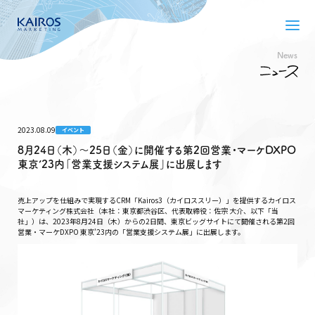
News
2023.08.09
イベント
8月24日（木）〜25日（金）に開催する第2回営業・マーケDXPO
東京’23内「営業支援システム展」に出展します
売上アップを仕組みで実現するCRM「Kairos3（カイロススリー）」を提供するカイロス
マーケティング株式会社（本社：東京都渋谷区、代表取締役：佐宗 大介、以下「当
社」）は、2023年8月24日（木）からの2日間、東京ビッグサイトにて開催される第2回
営業・マーケDXPO 東京’23内の「営業支援システム展」に出展します。