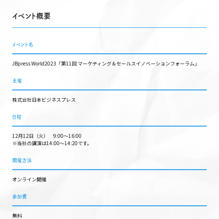
イベント概要
イベント名
JBpress World2023「第11回 マーケティング＆セールスイノベーションフォーラム」
主催
株式会社日本ビジネスプレス
日程
12月12日（火） 9:00〜16:00
※当社の講演は14:00〜14:20です。
開催方法
オンライン開催
参加費
無料