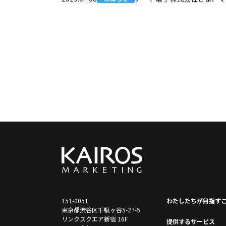
151-0051
わたしたちが⽬指す
東京都渋谷区千駄ヶ谷5-27-5
リンクスクエア新宿 16F
提供するサービス