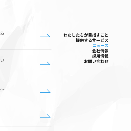
ン活
わたしたちが⽬指すこと
提供するサービス
ニュース
会社情報
採⽤情報
展い
お問い合わせ
たし