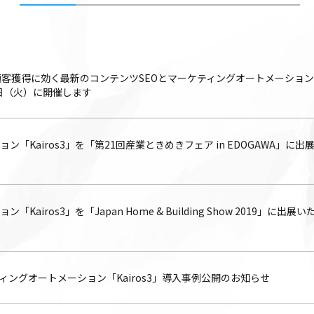
顧客獲得に効く最新のコンテンツSEOとマーケティングオートメーショ
9日（火）に開催します
「Kairos3」を「第21回産業ときめきフェア in EDOGAWA」に出
airos3」を「Japan Home & Building Show 2019」に出展い
ィングオートメーション「Kairos3」導入事例公開のお知らせ