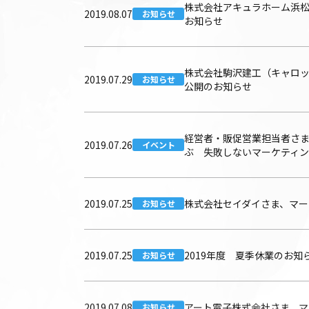
株式会社アキュラホーム浜松
2019.08.07
お知らせ
お知らせ
株式会社駒沢建工（キャロッ
2019.07.29
お知らせ
公開のお知らせ
経営者・販促営業担当者さま
2019.07.26
イベント
ぶ 失敗しないマーケティ
2019.07.25
株式会社セイダイさま、マーケ
お知らせ
2019.07.25
2019年度 夏季休業のお知
お知らせ
2019.07.08
アート電子株式会社さま、マ
お知らせ