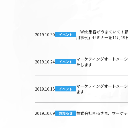
「Web集客がうまくいく！
2019.10.30
イベント
用事例」セミナーを11月1
マーケティングオートメーション
2019.10.24
イベント
たします
マーケティングオートメーション「K
2019.10.15
イベント
ます
2019.10.09
株式会社MFSさま、マーケテ
お知らせ