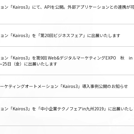
ン「Kairos3」にて、APIを公開。外部アプリケーションとの連携が
ン「Kairos3」を「第20回ビジネスフェア」に出展いたします
「Kairos3」を第9回 Web&デジタルマーケティングEXPO 秋 i
）〜25日（金）に出展いたします
ーケティングオートメーション「Kairos3」導入事例公開のお知らせ
ン「Kairos3」を「中小企業テクノフェアin九州2019」に出展いたし