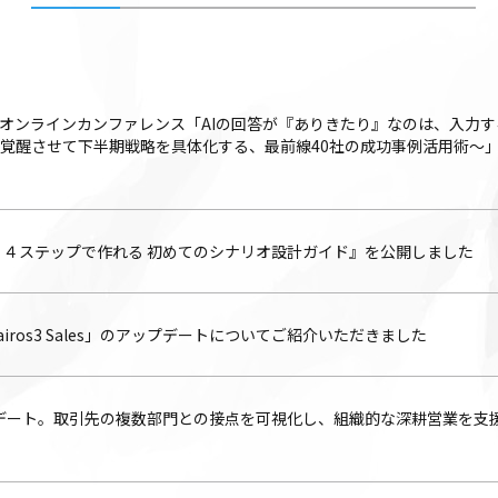
金）オンラインカンファレンス「AIの回答が『ありきたり』なのは、入力す
を覚醒させて下半期戦略を具体化する、最前線40社の成功事例活用術〜
き！４ステップで作れる 初めてのシナリオ設計ガイド』を公開しました
ros3 Sales」のアップデートについてご紹介いただきました
」をアップデート。取引先の複数部門との接点を可視化し、組織的な深耕営業を支