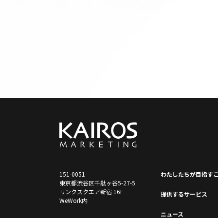
151-0051
わたしたちが⽬指す
東京都渋谷区千駄ヶ谷5-27-5
リンクスクエア新宿 16F
提供するサービス
WeWork内
ニュース