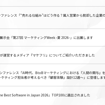
ンファレンス「“売れる仕組み”はどう作る？属人営業から脱却した企業
展示会「第27回 マーケティングWeek -夏 2026-」に出展します
社が運営するメディア『マケフリ』についてご紹介いただきました
ンファレンス「AI時代、BtoBマーケティングにおける『人間の関与』
マーケティング担当者が考えるべき『顧客体験』設計12選～」に登壇しま
he Best Software in Japan 2026」TOP100に選出されました