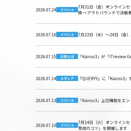
7月31日（金）オンライン
2026.07.24
イベント
換 〜アウトバウンドで決裁
2026.07.16
7月22日（水）〜24日（金）展
イベント
2026.07.15
「Kairos3」が「ITreview
お知らせ
2026.07.14
『QUERYY』に「Kairos
メディア
2026.07.13
「Kairos3」上位機能
リリース
7月14日（火）オンライン
2026.07.10
イベント
育成のコツ」を開催します