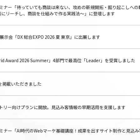
セミナー「待っていても商談は来ない、攻めの新規開拓・掘り起こしへの
者にリーチし、商談を仕組みで作る実践法〜」に登壇します
示会「DX 総合EXPO 2026 夏 東京」に出展します
 Grid Award 2026 Summer」4部門で最高位「Leader」を受賞しました
3」を掲載いただきました
をエントリー向けプランに開放。見込み客情報の早期活用を支援します
セミナー「AI時代のWebマーケ基礎講座！成果を出すサイト制作と見込み