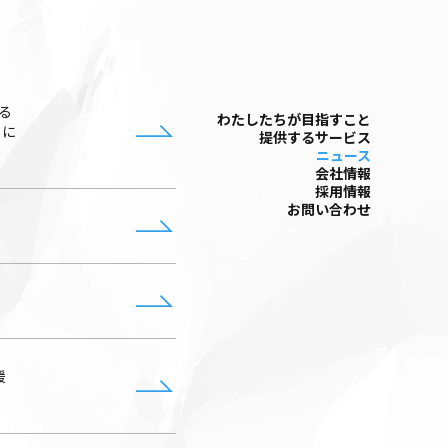
る
わたしたちが⽬指すこと
」に
提供するサービス
ニュース
会社情報
採⽤情報
お問い合わせ
援