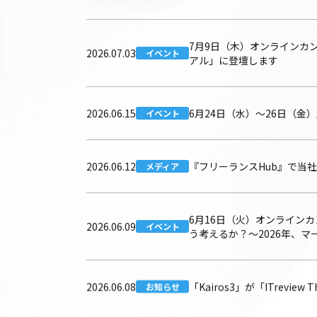
7月9日（木）オンラインカ
2026.07.03
イベント
アル」に登壇します
2026.06.15
6月24日（水）〜26日（金）
イベント
2026.06.12
『フリーランスHub』で当
メディア
6月16日（火）オンラインカ
2026.06.09
イベント
う考えるか？～2026年、
2026.06.08
「Kairos3」が「ITreview T
お知らせ