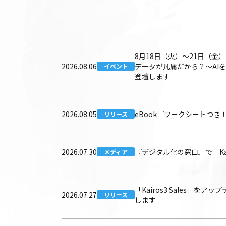
8月18日（火）〜21日（
2026.08.06
データが凡庸だから？〜AI
イベント
登壇します
2026.08.05
eBook『ワークシートつ
リリース
2026.07.30
『デジタル化の窓口』で「Kai
メディア
「Kairos3 Sales
2026.07.27
リリース
します