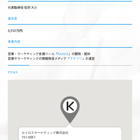
代表取締役 佐宗 ⼤介
資本⾦
6,950万円
事業内容
営業・マーケティング⽀援ツール「
Kairos3
」の開発・提供
営業やマーケティングの情報発信メディア「
マケフリ
」の運営
アクセス
カイロスマーケティング株式会社
151-0051