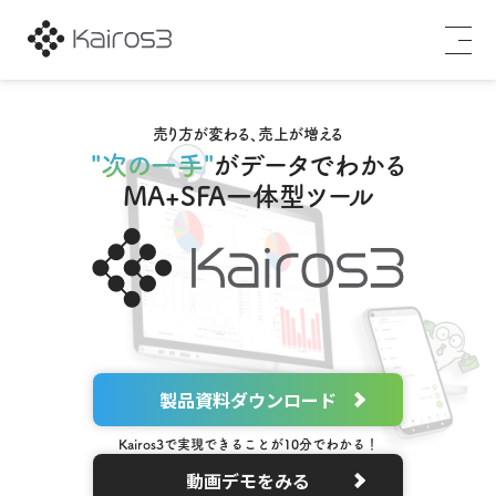
売り方が変わる、売上が増える
"次の一手"
がデータでわかる
MA+SFA一体型ツール
製品資料ダウンロード
Kairos3で実現できることが10分でわかる！
動画デモをみる