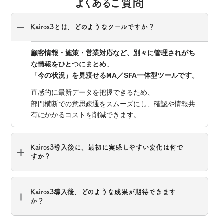
よくあるご質問
Kairos3とは、どのようなツールですか？
顧客情報・施策・営業対応など、別々に管理されがち
な情報をひとつにまとめ、
「今の状況」を見渡せるMA／SFA一体型ツールです。
直感的に最新データを把握できるため、
部門横断での意思疎通をスムーズにし、確認や情報共
有にかかるコストを削減できます。
Kairos3導入後に、最初に実感しやすい変化は何で
すか？
Kairos3導入後、どのような成果が期待できます
か？