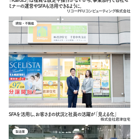
「Kairos3」は複雑な設定や操作がないから、事業部内で自社セ
ミナーの運営やSFAも活用できるように。
リコーPFUコンピューティング株式会社
建設・不動産
SFAを活用し、お客さまの状況と社員の活躍が「見える化」
株式会社君津住宅
製造業