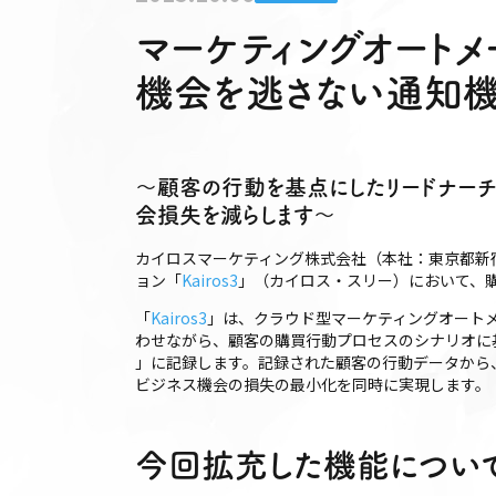
マーケティングオートメー
機会を逃さない通知
〜顧客の行動を基点にしたリードナー
会損失を減らします〜
カイロスマーケティング株式会社（本社：東京都新
ョン「
Kairos3
」（カイロス・スリー）において、
「
Kairos3
」は、クラウド型マーケティングオート
わせながら、顧客の購買行動プロセスのシナリオに
」に記録します。記録された顧客の行動データから
ビジネス機会の損失の最小化を同時に実現します。
今回拡充した機能につい