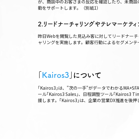
が、商談中のお客さまの反応を確認したり、未商談
動をサポートします。（別紙1）
2.リードナーチャリングやテレマーケティ
昨日Webを閲覧した見込み客に対してリードナー
ャリングを実施します。顧客行動によるセグメンテ
｢
Kairos3
｣について
｢Kairos3｣は、"次の一手"がデータでわかるMA+S
ール｢Kairos3 Sales｣、日程調整ツール｢Ka
援します。｢Kairos3｣は、企業の営業DX推進を