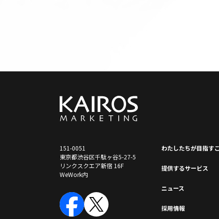
151-0051
わたしたちが⽬指す
東京都渋谷区千駄ヶ谷5-27-5
リンクスクエア新宿 16F
提供するサービス
WeWork内
ニュース
採⽤情報