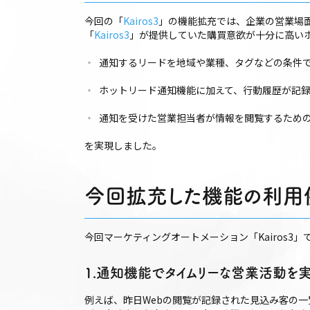
今回の「
Kairos3
」の機能拡充では、企業の営業場
「
Kairos3
」が提供していた購買意欲が十分に高い
通知するリードを地域や業種、タグなどの条件
ホットリード通知機能に加えて、行動履歴が記
通知を受けた営業担当者が情報を閲覧するため
を実現しました。
今回拡充した機能の利用
今回マーケティングオートメーション「Kairos
1.通知機能でタイムリーな営業活動を
例えば、昨日Webの閲覧が記録された見込み客の