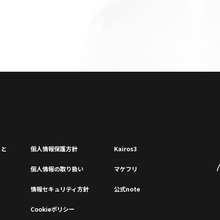
こと
個⼈情報保護⽅針
Kairos3
個⼈情報の取り扱い
マケフリ
情報セキュリティ⽅針
公式note
Cookieポリシー