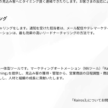
の見込み客へとタイミング良く連絡できたりします。お客さまの反応に
ング
チャリングをします。通知を受けた担当者は、メール配信やテレマーケテ
ーションは、最も効果の高いリードナーチャリングの方法です。
FA一体型ツールです。マーケティングオートメーション（MAツール）｢Kairos3
iros3 Timing｣を提供し、見込み客の獲得・管理から、営業商談の日程調
後押しし、人材と組織の成長に貢献いたします。
｢Kairos3｣について