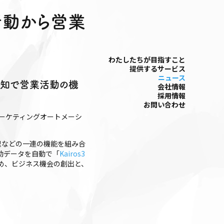
の行動から営業
わたしたちが⽬指すこと
提供するサービス
ニュース
通知で営業活動の機
会社情報
採⽤情報
お問い合わせ
マーケティングオートメーシ
理などの一連の機能を組み合
動データを自動で「
Kairos3
め、ビジネス機会の創出と、