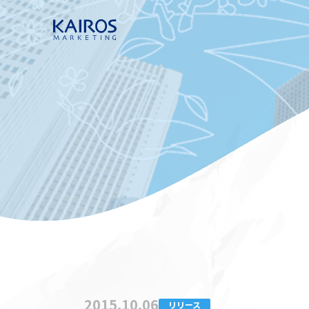
2015.10.06
リリース