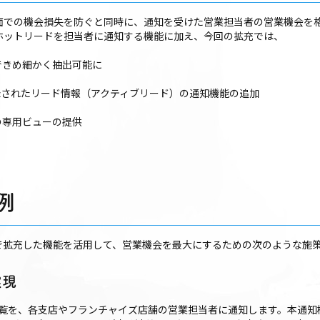
面での機会損失を防ぐと同時に、通知を受けた営業担当者の営業機会を
ホットリードを担当者に通知する機能に加え、今回の拡充では、
できめ細かく抽出可能に
録されたリード情報（アクティブリード）の通知機能の追加
の専用ビューの提供
例
3」で拡充した機能を活用して、営業機会を最大にするための次のような施
実現
一覧を、各支店やフランチャイズ店舗の営業担当者に通知します。本通知