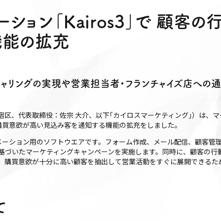
ション「Kairos3」で 顧客
機能の拡充
チャリングの実現や営業担当者・フランチャイズ店への
宿区、代表取締役：佐宗 大介、以下｢カイロスマーケティング｣）は、
購買意欲が高い見込み客を通知する機能の拡充をしました。
メーション用のソフトウエアです。フォーム作成、メール配信、顧客管
基づいたマーケティングキャンペーンを実施します。同時に、顧客の行
、購買意欲が十分に高い顧客を抽出して営業活動をすぐに展開できるた
て