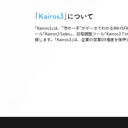
｢
Kairos3
｣について
｢Kairos3｣は、"次の一手"がデータでわかるMA+S
ール｢Kairos3 Sales｣、日程調整ツール｢Ka
援します。｢Kairos3｣は、企業の営業DX推進を