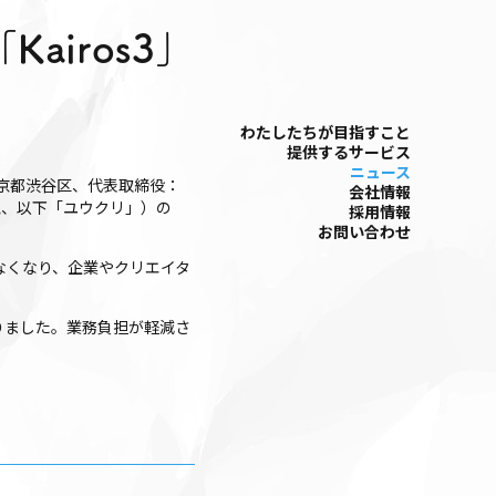
airos3」
わたしたちが⽬指すこと
提供するサービス
ニュース
東京都渋谷区、代表取締役：
会社情報
覚、以下「ユウクリ」）の
採⽤情報
お問い合わせ
なくなり、企業やクリエイタ
りました。業務負担が軽減さ