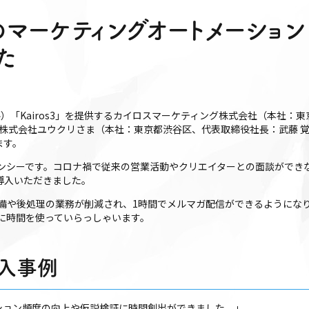
ーケティングオートメーション「K
た
）「Kairos3」を提供するカイロスマーケティング株式会社（本社：
、株式会社ユウクリさま（本社：東京都渋谷区、代表取締役社長：武藤 
ます。
ンシーです。コロナ禍で従来の営業活動やクリエイターとの面談ができ
を導入いただきました。
備や後処理の業務が削減され、1時間でメルマガ配信ができるようにな
に時間を使っていらっしゃいます。
導入事例
ション頻度の向上や仮説検証に時間創出ができました。」