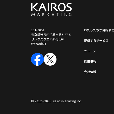
151-0051
わたしたちが⽬指す
東京都渋谷区千駄ヶ谷5-27-5
リンクスクエア新宿 16F
提供するサービス
WeWork内
ニュース
採⽤情報
会社情報
© 2012 - 2026. Kairos Marketing Inc.