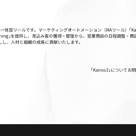
FA一体型ツールです。マーケティングオートメーション（MAツール）｢Kairos3
iros3 Timing｣を提供し、見込み客の獲得・管理から、営業商談の日程調
後押しし、人材と組織の成長に貢献いたします。
｢Kairos3｣について