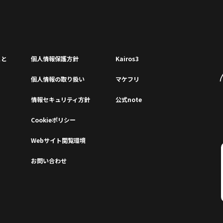
こと
個⼈情報保護⽅針
Kairos3
個⼈情報の取り扱い
マケフリ
情報セキュリティ⽅針
公式note
Cookieポリシー
Webサイト閲覧環境
お問い合わせ