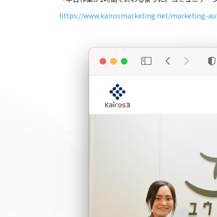
https://www.kairosmarketing.net/marketing-a