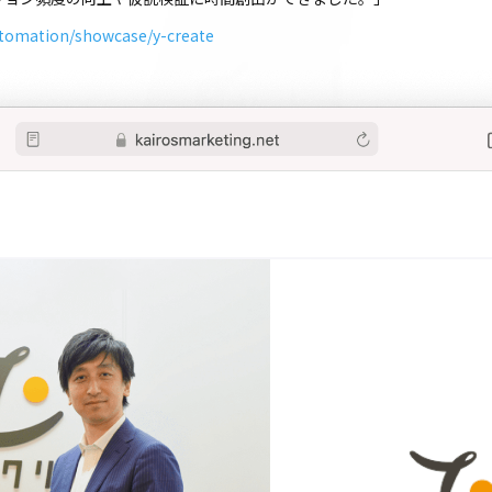
utomation/showcase/y-create