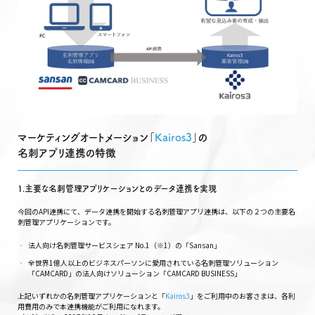
マーケティングオートメーション「
Kairos3
」の
名刺アプリ連携の特徴
1.主要な名刺管理アプリケーションとのデータ連携を実現
今回のAPI連携にて、データ連携を開始する名刺管理アプリ連携は、以下の２つの主要名
刺管理アプリケーションです。
法人向け名刺管理サービスシェア No.1（※1）の「Sansan」
全世界1億人以上のビジネスパーソンに愛用されている名刺管理ソリューション
「CAMCARD」の法人向けソリューション「CAMCARD BUSINESS」
上記いずれかの名刺管理アプリケーションと「
Kairos3
」をご利用中のお客さまは、各利
用費用のみで本連携機能がご利用になれます。