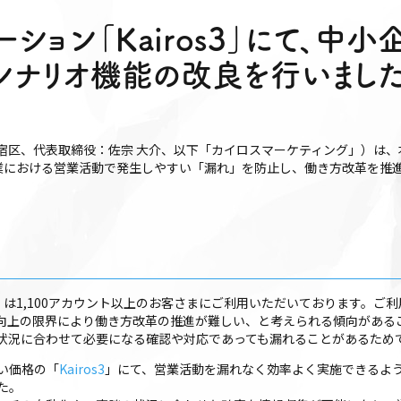
ション「Kairos3」にて、中
・シナリオ機能の改良を行いまし
区、代表取締役：佐宗 大介、以下「カイロスマーケティング」）は、本
業における営業活動で発生しやすい「漏れ」を防止し、働き方改革を推
」は1,100アカウント以上のお客さまにご利用いただいております。ご
向上の限界により働き方改革の推進が難しい、と考えられる傾向がある
状況に合わせて必要になる確認や対応であっても漏れることがあるため
い価格の「
Kairos3
」にて、営業活動を漏れなく効率よく実施できるよう
た。