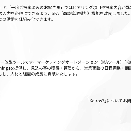
」と「一度ご提案済みのお客さま」ではヒアリング項目や提案内容が異
の入力を必須にできるよう、SFA（商談管理機能）機能を改良しました
での活動を仕組み化できます。
FA一体型ツールです。マーケティングオートメーション（MAツール）｢Kairos3
iros3 Timing｣を提供し、見込み客の獲得・管理から、営業商談の日程調
後押しし、人材と組織の成長に貢献いたします。
｢Kairos3｣について