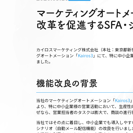
マーケティングオートメー
改革を促進するSFA
カイロスマーケティング株式会社（本社：東京都新宿
グオートメーション「
Kairos3
」にて、特に中小企
ました。
機能改良の背景
当社のマーケティングオートメーション「
Kairos3
より、特に中小企業様の営業活動において、生産性
ぜなら、営業担当者のタスクは膨大で、商談の進行
当社ではその点に着目し、中小企業でも導入しやす
シナリオ（自動メール配信機能）の改良を行いまし