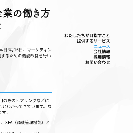
小企業の働き方
た
わたしたちが⽬指すこと
提供するサービス
ニュース
日3月16日、マーケティン
会社情報
進するための機能改良を行い
採⽤情報
お問い合わせ
利用の際のヒアリングなどに
ことわかってきています。な
です。
、SFA（商談管理機能）と