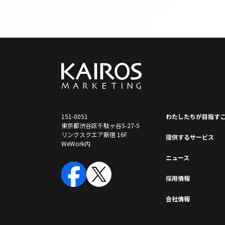
151-0051
わたしたちが⽬指す
東京都渋谷区千駄ヶ谷5-27-5
リンクスクエア新宿 16F
提供するサービス
WeWork内
ニュース
採⽤情報
会社情報