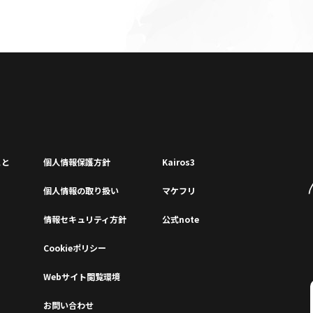
こと
個⼈情報保護⽅針
Kairos3
個⼈情報の取り扱い
マケフリ
情報セキュリティ⽅針
公式note
Cookieポリシー
Webサイト閲覧環境
お問い合わせ