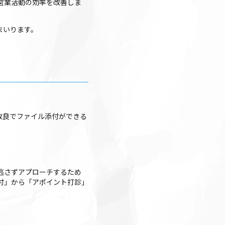
営業活動の効率を改善しま
まいります。
改良でファイル添付ができる
逃さずアプローチするため
付」から「アポイント打診」