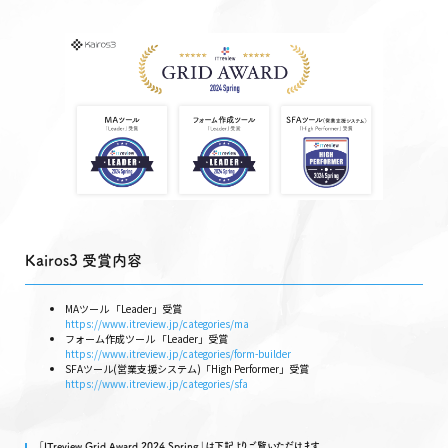
Kairos3 受賞内容
MAツール 「Leader」受賞
https://www.itreview.jp/categories/ma
フォーム作成ツール 「Leader」受賞
https://www.itreview.jp/categories/form-builder
SFAツール(営業支援システム)「High Performer」受賞
https://www.itreview.jp/categories/sfa
「ITreview Grid Award 2024 Spring」は下記よりご覧いただけます。