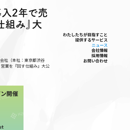
「導入2年で売
仕組み』大
わたしたちが⽬指すこと
提供するサービス
ニュース
会社情報
採⽤情報
式会社（本社：東京都渋谷
お問い合わせ
、営業を『回す仕組み』大公