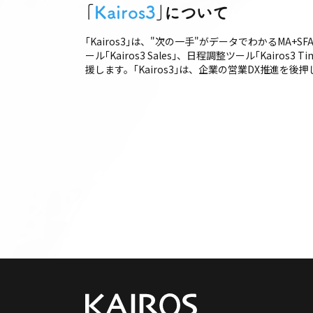
｢
Kairos3
｣について
｢Kairos3｣は、"次の一手"がデータでわかるMA+S
ール｢Kairos3 Sales｣、日程調整ツール｢Ka
援します。｢Kairos3｣は、企業の営業DX推進を