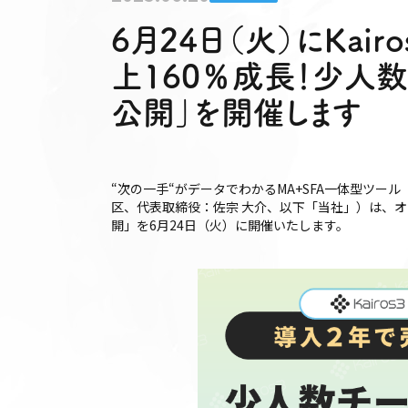
6月24日（火）にKai
上160％成長！少人
公開」を開催します
“次の一手“がデータでわかるMA+SFA一体型ツール
区、代表取締役：佐宗 大介、以下「当社」）は、オ
開」を6月24日（火）に開催いたします。