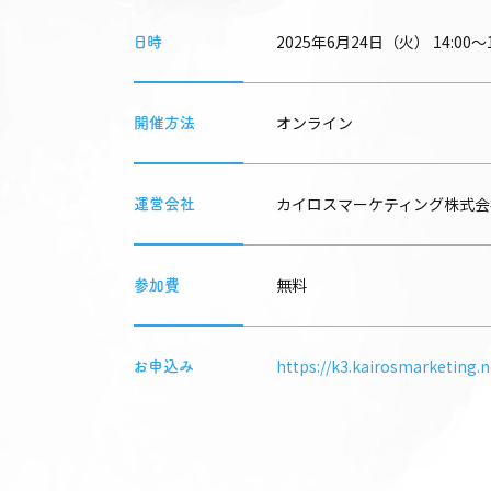
2025年6月24日（火） 14:00〜1
日時
オンライン
開催方法
カイロスマーケティング株式会
運営会社
無料
参加費
https://k3.kairosmarketing
お申込み