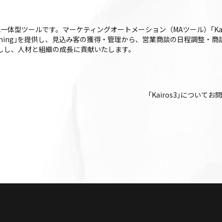
FA一体型ツールです。マーケティングオートメーション（MAツール）｢Kairos3
iros3 Timing｣を提供し、見込み客の獲得・管理から、営業商談の日程調
後押しし、人材と組織の成長に貢献いたします。
｢Kairos3｣について