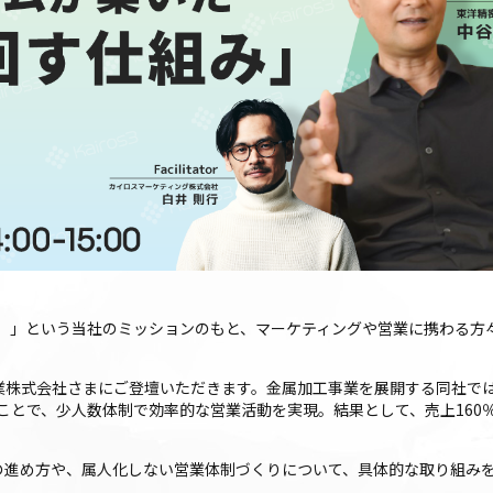
。」という当社のミッションのもと、マーケティングや営業に携わる方
密工業株式会社さまにご登壇いただきます。金属加工事業を展開する同社で
とで、少人数体制で効率的な営業活動を実現。結果として、売上160％
活動の進め方や、属人化しない営業体制づくりについて、具体的な取り組み