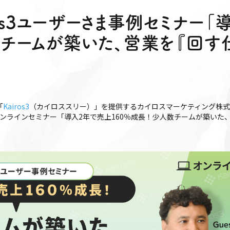
ros3ユーザーさま事例セミナー
数チームが築いた、営業を『回す
「
Kairos3
（カイロススリー）」を提供するカイロスマーケティング株
ンラインセミナー「導入2年で売上160％成長！少人数チームが築いた