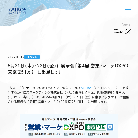
News
2025.08.12
イベント
8月21日（木）・22日（金）に展示会「第4回 営業・マーケDXPO
東京’25【夏】」に出展します
“次の一手”がデータでわかるMA+SFA一体型ツール「
Kairos3
（カイロススリー）」を提
供するカイロスマーケティング株式会社（本社：東京都渋谷区、代表取締役：佐宗 大
介、以下「当社」）は、2025年8月21日（木）・22日（金）に東京ビッグサイトで開催
される展示会「第4回 営業・マーケDXPO東京’25【夏】」に出展します。