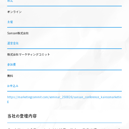
形式
オンライン
主催
Sansan株式会社
運営会社
株式会社マーケティングコミット
参加費
無料
お申込み
https://marketingcommit.com/seminar_250826/sansan_conference_kairosmarketin
g
当社の登壇内容