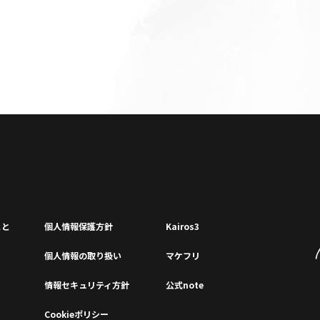
こと
個⼈情報保護⽅針
Kairos3
個⼈情報の取り扱い
マケフリ
情報セキュリティ⽅針
公式note
Cookieポリシー