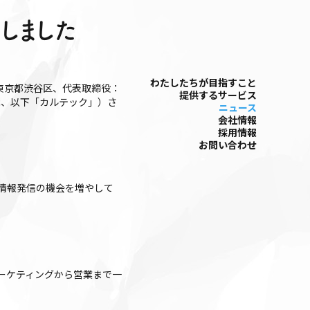
開しました
わたしたちが⽬指すこと
東京都渋谷区、代表取締役：
提供するサービス
哉、以下「カルテック」）さ
ニュース
会社情報
採⽤情報
お問い合わせ
情報発信の機会を増やして
ーケティングから営業まで一