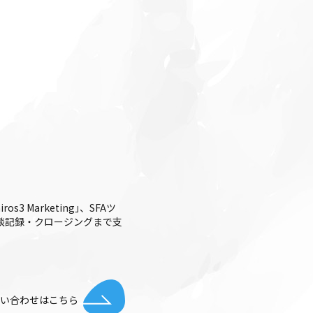
 Marketing｣、SFAツ
整・商談記録・クロージングまで支
お問い合わせはこちら