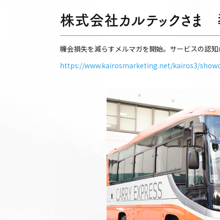
株式会社カルテックさま
機会損失を減らすメルマガを開始。サービスの認知
https://www.kairosmarketing.net/kairos3/showc