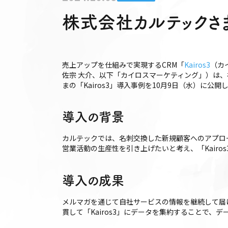
株式会社カルテックさま
売上アップを仕組みで実現するCRM「
Kairos3
（カ
佐宗 大介、以下「カイロスマーケティング」）は
まの「Kairos3」導入事例を10月9日（水）に公
導入の背景
カルテックでは、名刺交換した新規顧客へのアプロ
営業活動の生産性を引き上げたいと考え、「Kairo
導入の成果
メルマガを通じて自社サービスの情報を継続して届
貫して「Kairos3」にデータを集約することで、