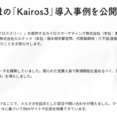
の「Kairos3」導入事例を公
イロススリー）」を提供するカイロスマーケティング株式会社（本社：
、株式会社カルテック（本社：栃木県宇都宮市、代表取締役：八下田 達
開したことをお知らせします。
ーチを模索していました。限られた営業人員で新規開拓を進めるべく、
s3」を導入しました。
けることで、メルマガを起点とした受注や問い合わせが増えました。マ
データに基づいてWebサイトや広告を改善できています。