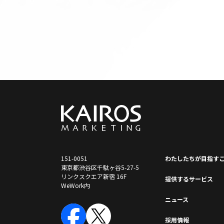
151-0051
わたしたちが⽬指す
東京都渋谷区千駄ヶ谷5-27-5
リンクスクエア新宿 16F
提供するサービス
WeWork内
ニュース
採⽤情報