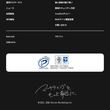
提供するサービス
個⼈情報の取り扱い
ニュース
情報セキュリティ⽅針
採⽤情報
Cookieポリシー
会社情報
Webサイト閲覧環境
お問い合わせ
Kairos3
マケフリ
公式note
ISO27001 / IS 770818
ISO27017 / CLOUD 770819
© 2012 - 2026. Kairos Marketing Inc.