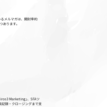
いるメルマガは、開封率約
つあります。
 Marketing｣、SFAツ
整・商談記録・クロージングまで支