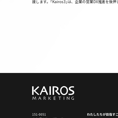
援します。｢Kairos3｣は、企業の営業DX推進を
151-0051
わたしたちが⽬指す