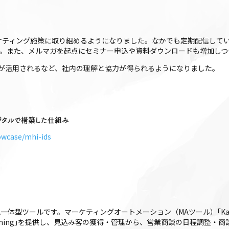
マーケティング施策に取り組めるようになりました。なかでも定期配信して
す。また、メルマガを起点にセミナー申込や資料ダウンロードも増加しつ
が活用されるなど、社内の理解と協力が得られるようになりました。
ジタルで構築した仕組み
owcase/mhi-ids
FA一体型ツールです。マーケティングオートメーション（MAツール）｢Kairos3
iros3 Timing｣を提供し、見込み客の獲得・管理から、営業商談の日程調