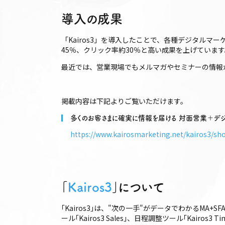
導入の成果
「Kairos3」を導入したことで、各種デジタル
45％、クリック率約30％と高い成果を上げていま
最近では、営業現場でもメルマガやセミナーの情報
掲載内容は下記よりご覧いただけます。
多くのお客さまに確実に情報を届ける 対面営業＋デ
https://www.kairosmarketing.net/kairos3/sh
｢
Kairos3
｣について
｢Kairos3｣は、"次の一手"がデータでわかるMA+S
ール｢Kairos3 Sales｣、日程調整ツール｢Ka