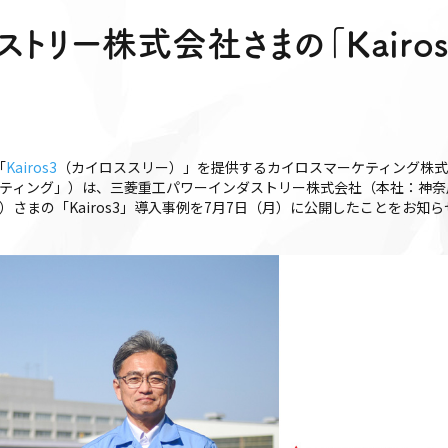
ストリー株式会社さまの「Kairo
「
Kairos3
（カイロススリー）」を提供するカイロスマーケティング株
ケティング」）は、三菱重工パワーインダストリー株式会社（本社：神
さまの「Kairos3」導入事例を7月7日（月）に公開したことをお知