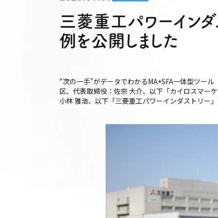
三菱重工パワーインダ
例を公開しました
“次の一手”がデータでわかるMA+SFA一体型ツール
区、代表取締役：佐宗 大介、以下「カイロスマー
小林 雅浩、以下「三菱重工パワーインダストリー」）