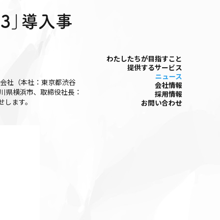
s3」導入事
わたしたちが⽬指すこと
提供するサービス
ニュース
式会社（本社：東京都渋谷
会社情報
奈川県横浜市、取締役社長：
採⽤情報
らせします。
お問い合わせ