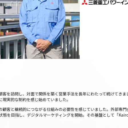
顧客を訪問し、対面で関係を築く営業手法を長年にわたって続けてきま
に現実的な制約を感じ始めていました。
の顧客と継続的につながる仕組みの必要性を感じていました。外部専門
態を目指し、デジタルマーケティングを開始。その基盤として「Kairo