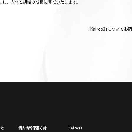
後押しし、人材と組織の成長に貢献いたします。
｢Kairos3｣について
こと
個⼈情報保護⽅針
Kairos3