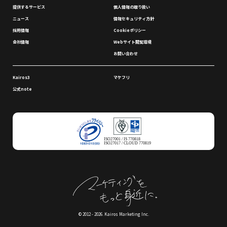
提供するサービス
個⼈情報の取り扱い
ニュース
情報セキュリティ⽅針
採⽤情報
Cookieポリシー
会社情報
Webサイト閲覧環境
お問い合わせ
Kairos3
マケフリ
公式note
ISO27001 / IS 770818
ISO27017 / CLOUD 770819
© 2012 - 2026. Kairos Marketing Inc.