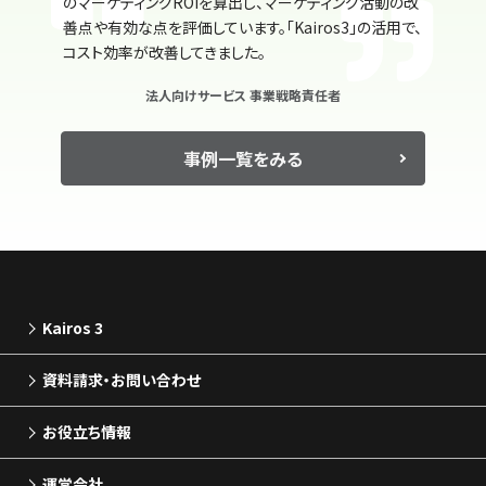
のマーケティングROIを算出し、マーケティング活動の改
善点や有効な点を評価しています。｢Kairos3｣の活用で、
コスト効率が改善してきました。
法人向けサービス 事業戦略責任者
事例一覧をみる
Kairos 3
資料請求・お問い合わせ
お役立ち情報
運営会社