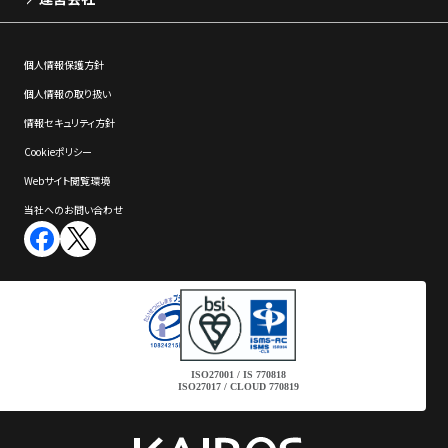
個⼈情報保護⽅針
個⼈情報の取り扱い
情報セキュリティ⽅針
Cookieポリシー
Webサイト閲覧環境
当社へのお問い合わせ
ISO27001 / IS 770818
ISO27017 / CLOUD 770819