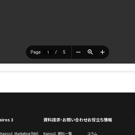
airos 3
資料請求・お問い合わせ
お役立ち情報
Kairos3 Marketing [MA]
Kairos3 資料一覧
コラム