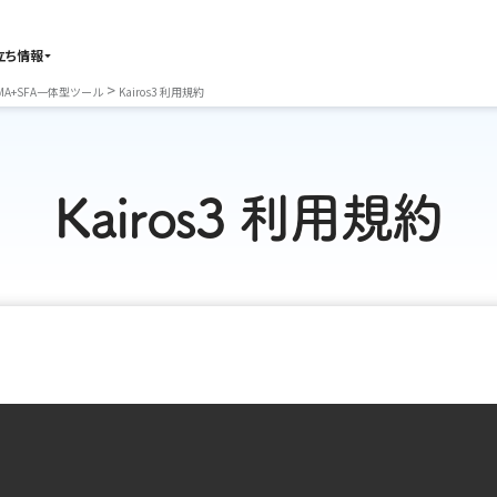
立ち情報
>
A+SFA一体型ツール
Kairos3 利用規約
Kairos3 利用規約