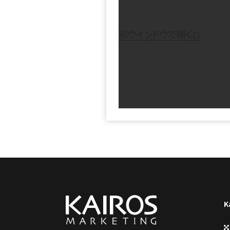
別ウインドウで開く
K