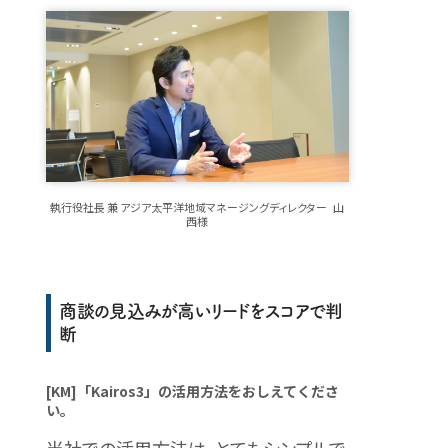
執行役社長 兼 アジア太平洋地域マネージングディレクター 山
西様
商談の見込みが高いリードをスコアで判
断
[KM]「Kairos3」の活用方法をおしえてくださ
い。