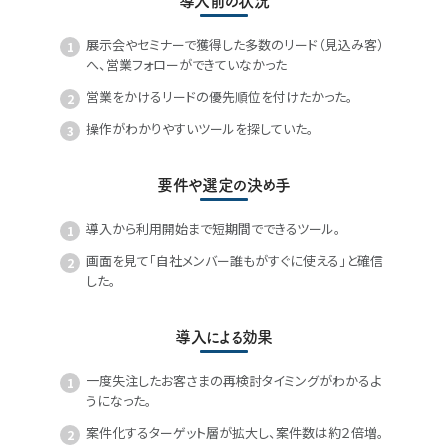
導入前の状況
展示会やセミナーで獲得した多数のリード（見込み客）
へ、営業フォローができていなかった
営業をかけるリードの優先順位を付けたかった。
操作がわかりやすいツールを探していた。
要件や選定の決め手
導入から利用開始まで短期間でできるツール。
画面を見て「自社メンバー誰もがすぐに使える」と確信
した。
導入による効果
一度失注したお客さまの再検討タイミングがわかるよ
うになった。
案件化するターゲット層が拡大し、案件数は約２倍増。