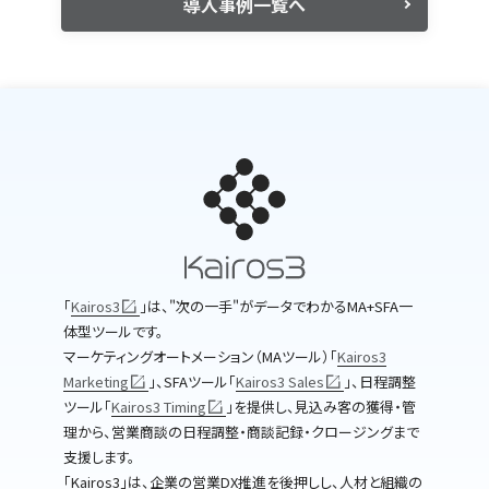
導入事例一覧へ
｢
Kairos3
｣は、"次の一手"がデータでわかるMA+SFA一
体型ツールです。
マーケティングオートメーション（MAツール）｢
Kairos3
Marketing
｣、SFAツール｢
Kairos3 Sales
｣、日程調整
ツール｢
Kairos3 Timing
｣を提供し、見込み客の獲得・管
理から、営業商談の日程調整・商談記録・クロージングまで
支援します。
｢Kairos3｣は、企業の営業DX推進を後押しし、人材と組織の