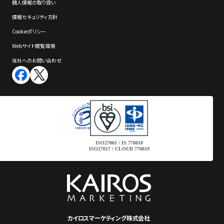
個⼈情報の取り扱い
情報セキュリティ⽅針
Cookieポリシー
Webサイト閲覧環境
当社へのお問い合わせ
ISO27001 / IS 770818
ISO27017 / CLOUD 770819
カイロスマーケティング株式会社