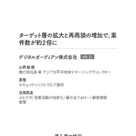
ターゲット層の拡大と再商談の増加で、案
件数が約２倍に
デジタルガーディアン株式会社
URL
山西 毅 様
執行役社長 兼 アジア太平洋地域マネージングディレクター
業種
セキュリティソフトウエア提供
活用用途
メルマガ
営業活動の効率化
展示会フォロー
顧客情報
管理