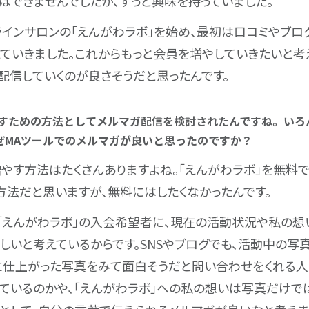
はできませんでしたが、ずっと興味を持っていました。
ンラインサロンの「えんがわラボ」を始め、最初は口コミやブ
ていきました。これからもっと会員を増やしていきたいと考え
配信していくのが良さそうだと思ったんです。
増やすための方法としてメルマガ配信を検討されたんですね。い
ぜMAツールでのメルマガが良いと思ったのですか？
やす方法はたくさんありますよね。「えんがわラボ」を無料
方法だと思いますが、無料にはしたくなかったんです。
「えんがわラボ」の入会希望者に、現在の活動状況や私の想
しいと考えているからです。SNSやブログでも、活動中の写
に仕上がった写真をみて面白そうだと問い合わせをくれる人
ているのかや、「えんがわラボ」への私の想いは写真だけで