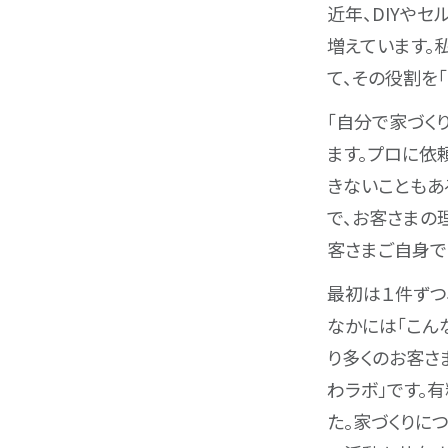
近年、DIYや
増えています。
て、その役割を
「自分で家づく
ます。プロに依
きないこともあ
で、お客さまの
客さまご自身で
最初は１件ずつ
なかには「こん
り多くのお客さ
わラボ」です。
た。家づくりに