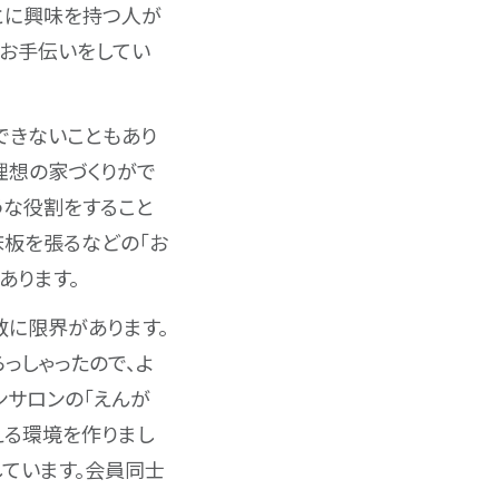
ことに興味を持つ人が
のお手伝いをしてい
できないこともあり
理想の家づくりがで
うな役割をすること
床板を張るなどの「お
あります。
数に限界があります。
っしゃったので、よ
ンサロンの「えんが
える環境を作りまし
しています。会員同士