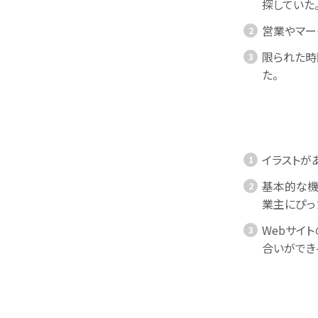
探していた
営業やマー
限られた時
た。
イラストが
基本的な機
業主にぴっ
Webサイ
合いができ