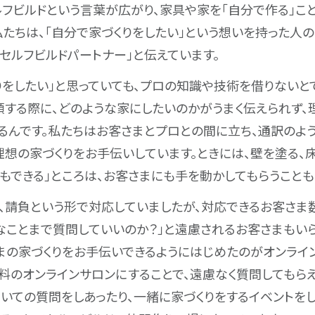
セルフビルドという言葉が広がり、家具や家を「自分で作る」
私たちは、「自分で家づくりをしたい」という想いを持った人
「セルフビルドパートナー」と伝えています。
りをしたい」と思っていても、プロの知識や技術を借りないと
頼する際に、どのような家にしたいのかがうまく伝えられず、
るんです。私たちはお客さまとプロとの間に立ち、通訳のよ
理想の家づくりをお手伝いしています。ときには、壁を塗る、
もできる」ところは、お客さまにも手を動かしてもらうことも
、請負という形で対応していましたが、対応できるお客さま
なことまで質問していいのか？」と遠慮されるお客さまもいら
まの家づくりをお手伝いできるようにはじめたのがオンライ
有料のオンラインサロンにすることで、遠慮なく質問してもら
ついての質問をしあったり、一緒に家づくりをするイベントを