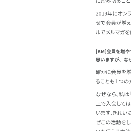
に踏み切ること
2019年にオ
せで会員が増え
ルでメルマガを
[KM]会員を
思いますが、な
確かに会員を増
ることも１つの
なぜなら、私は
上で入会してほ
います。きれい
ぜこの活動をし