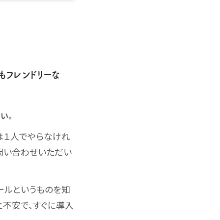
にもフレンドリーな
さい。
は１人でやらなけれ
問い合わせいただい
ールというものを知
と不安で、すぐに導入