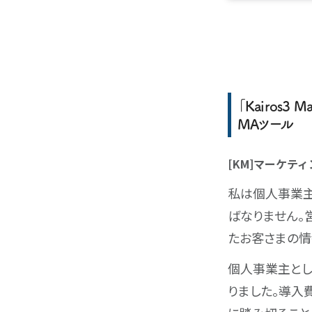
「Kairos
MAツール
[KM]マーケテ
私は個人事業主
ばなりません。
たお客さまの情
個人事業主とし
りました。導入