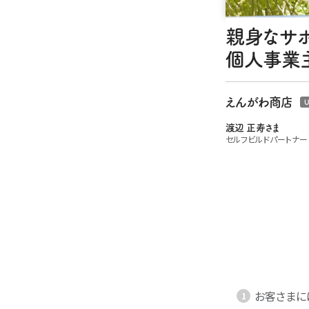
親身なサポ
個人事業主
えんがわ商店
U
渡辺 正寿さま
セルフビルドパートナー
お客さまに