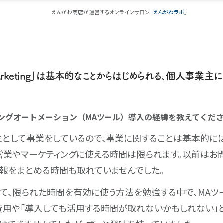
えんがわ商店が運営するオンラインサロン「
えんがわラボ
」
3 Marketing」は基本的なことからはじめられる、個人事業主
ィングオートメーション（MAツール）導入の経緯を教えてくだ
として事業をしているので、事業に関することは基本的に
営業やマーケティングに使える時間は限られます。以前はお
報をまとめる時間も取れていませんでした。
て、限られた時間を有効に使う方法を勉強する中で、MAツ
費用や「導入しても活用する時間が取れないかもしれない」