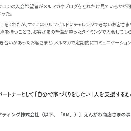
サロンの入会希望者がメルマガやブログをどれだけ見ているかが可
なった。
せをくれたが、すぐにはセルフビルドにチャレンジできないお客さま
点を持つことで、お客さまの準備が整ったタイミングで入会してもら
き合いがあったお客さまと、メルマガで定期的にコミュニケーショ
パートナーとして「自分で家づくりをしたい」人を支援する
ケティング株式会社（以下、「KM」）］えんがわ商店さまの事