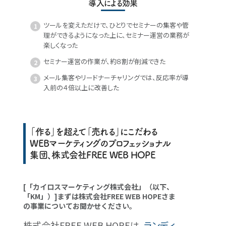
導入による効果
ツールを変えただけで、ひとりでセミナーの集客や管
理ができるようになった上に、セミナー運営の業務が
楽しくなった
セミナー運営の作業が、約８割が削減できた
メール集客やリードナーチャリングでは、反応率が導
入前の４倍以上に改善した
「作る」を超えて「売れる」にこだわる
WEBマーケティングのプロフェッショナル
集団、株式会社FREE WEB HOPE
[「カイロスマーケティング株式会社」（以下、
「KM」）]まずは株式会社FREE WEB HOPEさま
の事業についてお聞かせください。
株式会社FREE WEB HOPEは、
ランディ