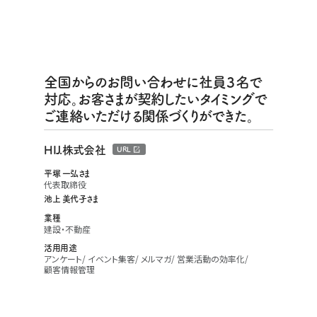
全国からのお問い合わせに社員３名で
対応。お客さまが契約したいタイミングで
ご連絡いただける関係づくりができた。
HIJ.株式会社
URL
平塚 一弘さま
代表取締役
池上 美代子さま
業種
建設・不動産
活用用途
アンケート
イベント集客
メルマガ
営業活動の効率化
顧客情報管理