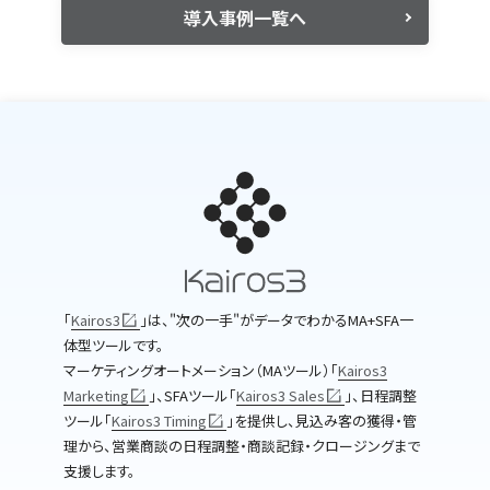
導入事例一覧へ
｢
Kairos3
｣は、"次の一手"がデータでわかるMA+SFA一
体型ツールです。
マーケティングオートメーション（MAツール）｢
Kairos3
Marketing
｣、SFAツール｢
Kairos3 Sales
｣、日程調整
ツール｢
Kairos3 Timing
｣を提供し、見込み客の獲得・管
理から、営業商談の日程調整・商談記録・クロージングまで
支援します。