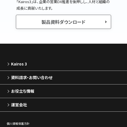
｢Kairos3｣は、企業の営業DX推進を後押しし、人材と組織の
成長に貢献いたします。
製品資料ダウンロード
Kairos 3
資料請求・お問い合わせ
お役立ち情報
運営会社
個⼈情報保護⽅針