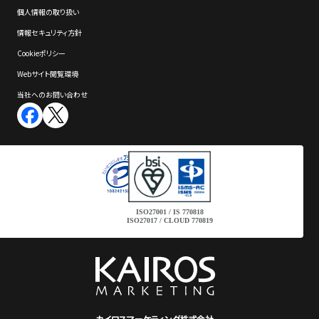
個⼈情報の取り扱い
情報セキュリティ⽅針
Cookieポリシー
Webサイト閲覧環境
当社へのお問い合わせ
ISO27001 / IS 770818
ISO27017 / CLOUD 770819
カイロスマーケティング株式会社