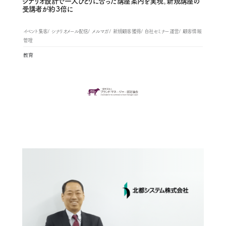
シナリオ設計で一人ひとりに合った講座案内を実現。新規講座の
受講者が約３倍に
イベント集客
シナリオメール配信
メルマガ
新規顧客獲得
自社セミナー運営
顧客情報
管理
教育