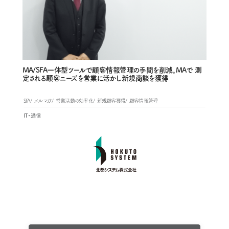
MA/SFA一体型ツールで顧客情報管理の手間を削減。MAで 測
定される顧客ニーズを営業に活かし新規商談を獲得
SFA
メルマガ
営業活動の効率化
新規顧客獲得
顧客情報管理
IT・通信