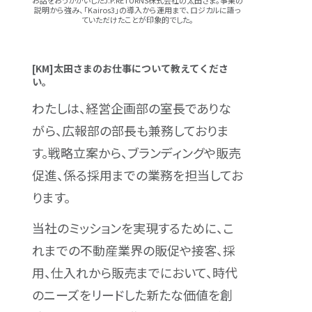
お話をおうかがいしたJ.P.RETURNS株式会社の太田さま。事業の
説明から強み、「Kairos3」の導入から運用まで、ロジカルに語っ
ていただけたことが印象的でした。
[KM]太田さまのお仕事について教えてくださ
い。
わたしは、経営企画部の室長でありな
がら、広報部の部長も兼務しておりま
す。戦略立案から、ブランディングや販売
促進、係る採用までの業務を担当してお
ります。
当社のミッションを実現するために、こ
れまでの不動産業界の販促や接客、採
用、仕入れから販売までにおいて、時代
のニーズをリードした新たな価値を創