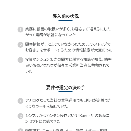
導入前の状況
業務に紙面の取扱いが多く、お客さまが増えるにした
がって業務が煩雑になっていた
顧客情報がまとまっていなかったため、ワンストップで
お客さまをサポートするための情報検索が大変だった
投資マンション販売の顧客に関する知識や知見、効率
良い販売ノウハウが個々の営業担当者に蓄積されて
いた
要件や選定の決め手
アナログだった当社の業務運用でも、利用が定着でき
そうなツールを探していた
シンプルかつカンタン操作という「Kairos3」の製品コ
ンセプトに共感できた
顧客管理、フォーム作成、メール配信、セミナー管理、