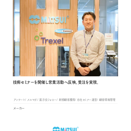
技術セミナーを開催し営業活動へ反映、受注を実現。
アンケート
メルマガ
展示会フォロー
新規顧客獲得
自社セミナー運営
顧客情報管理
メーカー