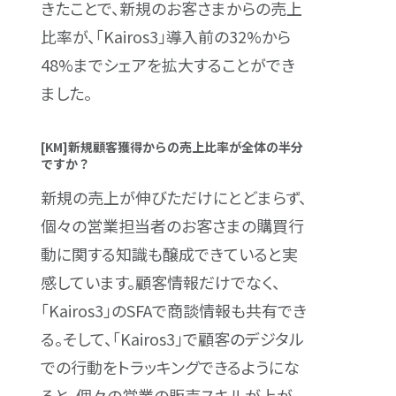
きたことで、新規のお客さまからの売上
比率が、「Kairos3」導入前の32%から
48%までシェアを拡大することができ
ました。
[KM]新規顧客獲得からの売上比率が全体の半分
ですか？
新規の売上が伸びただけにとどまらず、
個々の営業担当者のお客さまの購買行
動に関する知識も醸成できていると実
感しています。顧客情報だけでなく、
「Kairos3」のSFAで商談情報も共有でき
る。そして、「Kairos3」で顧客のデジタル
での行動をトラッキングできるようにな
ると、個々の営業の販売スキルが上が