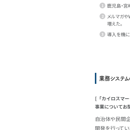
鹿児島・宮
メルマガや
増えた。
導入を機に
業務システム
[「カイロスマ
事業についてお
自治体や民間企
開発を行ってい