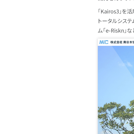
「Kairos3
トータルシステ
ム「e-Risk