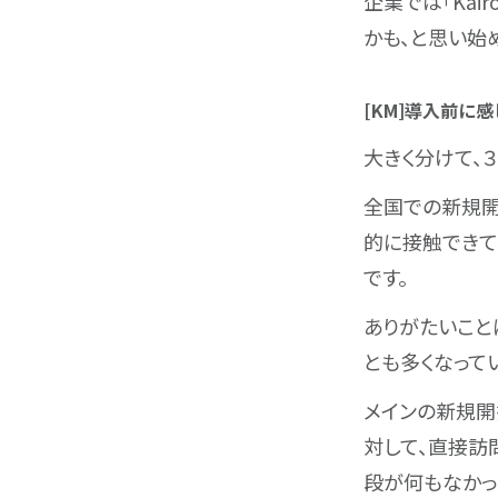
企業では「Kai
かも、と思い始
[KM]導入前
大きく分けて、
全国での新規開
的に接触できて
です。
ありがたいこと
とも多くなって
メインの新規開
対して、直接訪
段が何もなかっ