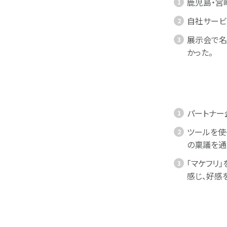
鹿児島・宮
自社サービ
展示会で名
かった。
パートナー企
ツールを使
の稟議を通
「マケフリ
感じ、好感