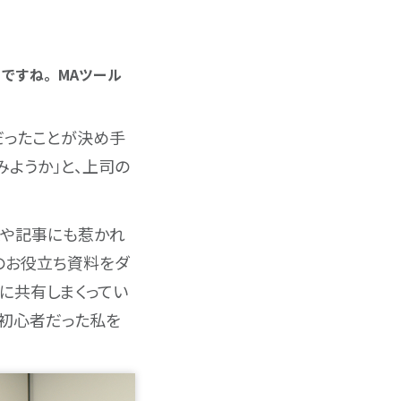
のですね。MAツール
だったことが決め手
みようか」と、上司の
okや記事にも惹かれ
リのお役立ち資料をダ
に共有しまくってい
グ初心者だった私を