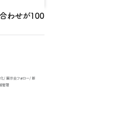
合わせが100
率化
展示会フォロー
新
報管理