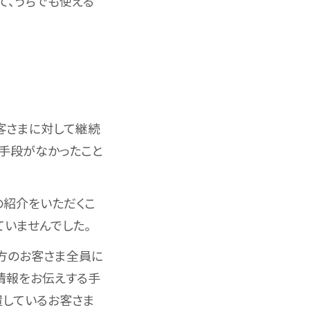
いて、うちでも使える
客さまに対して継続
手段がなかったこと
の紹介をいただくこ
ていませんでした。
方のお客さま全員に
情報をお伝えする手
置しているお客さま