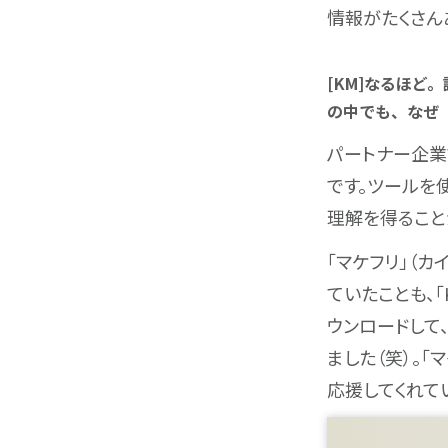
情報がたくさん
[KM]なるほど
の中でも、なぜ「
パートナー企業
です。ツールを
理解を得ること
「
マケフリ
」（カ
ていたことも、「
ウンロードして
ました（笑）。
応援してくれて