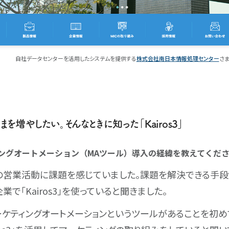
自社データセンターを活用したシステムを提供する
株式会社南日本情報処理センター
さ
を増やしたい。そんなときに知った「Kairos3」
ィングオートメーション（MAツール）導入の経緯を教えてくだ
の営業活動に課題を感じていました。課題を解決できる手段
業で「Kairos3」を使っていると聞きました。
ーケティングオートメーションというツールがあることを初め