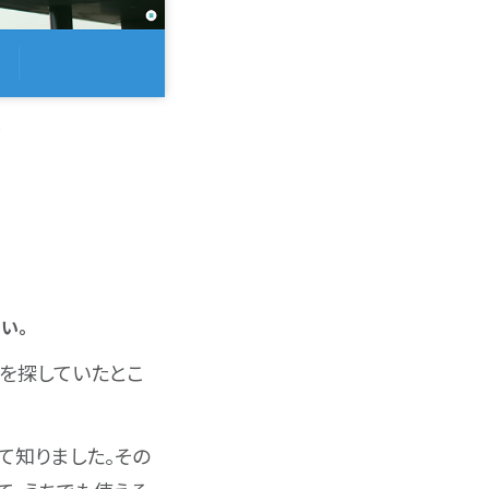
ま
さい。
を探していたとこ
て知りました。その