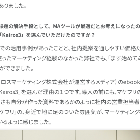
ありました。
。課題の解決手段として、MAツールが最適だとお考えになった
Kairos3」を選んでいただけたのですか？
での活用事例があったことと、社内提案を通しやすい価格
使ったマーケティング経験のなかった弊社でも、「まず始めて
ができました。
イロスマーケティング株式会社が運営するメディア）のebo
Kairos3」を選んだ理由の１つです。導入の前にも、マケフ
、さも自分が作った資料であるかのように社内の営業担当者
「マケフリ」の、身近で地に足のついた雰囲気が、マーケティン
いるように感じました。