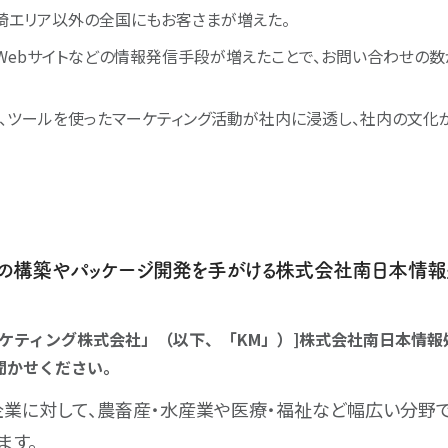
崎エリア以外の全国にもお客さまが増えた。
Webサイトなどの情報発信手段が増えたことで、お問い合わせの数
、ツールを使ったマーケティング活動が社内に浸透し、社内の文化が
の構築やパッケージ開発を手がける株式会社南日本情報
ーケティング株式会社」（以下、「KM」）]株式会社南日本情
聞かせください。
業に対して、農畜産・水産業や医療・福祉など幅広い分野
ます。