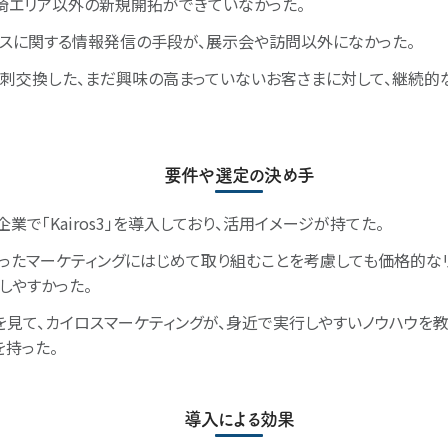
崎エリア以外の新規開拓ができていなかった。
スに関する情報発信の手段が、展示会や訪問以外になかった。
刺交換した、まだ興味の高まっていないお客さまに対して、継続的
要件や選定の決め手
業で「Kairos3」を導入しており、活用イメージが持てた。
ったマーケティングにはじめて取り組むことを考慮しても価格的な
しやすかった。
」を見て、カイロスマーケティングが、身近で実行しやすいノウハウを
を持った。
導入による効果