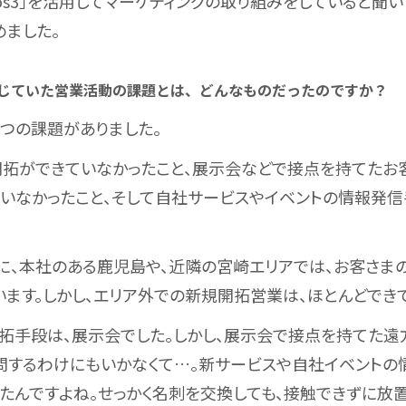
ros3」を活用してマーケティングの取り組みをしていると聞
めました。
に感じていた営業活動の課題とは、どんなものだったのですか？
３つの課題がありました。
拓ができていなかったこと、展示会などで接点を持てたお
いなかったこと、そして自社サービスやイベントの情報発信
に、本社のある鹿児島や、近隣の宮崎エリアでは、お客さま
います。しかし、エリア外での新規開拓営業は、ほとんどでき
拓手段は、展示会でした。しかし、展示会で接点を持てた遠
問するわけにもいかなくて…。新サービスや自社イベントの
たんですよね。せっかく名刺を交換しても、接触できずに放