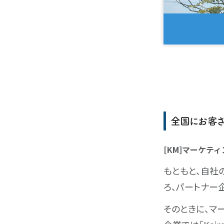
全国にお客さま
[KM]マーケテ
もともと、自社
ろ、パートナー企
そのときに、マ