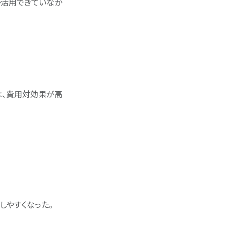
か活用できていなか
は、費用対効果が高
しやすくなった。