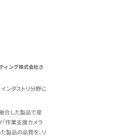
ーティング株式会社さ
インダストリ分野に
を融合した製品で産
が「作業支援カメラ
いた製品の品質を、リ