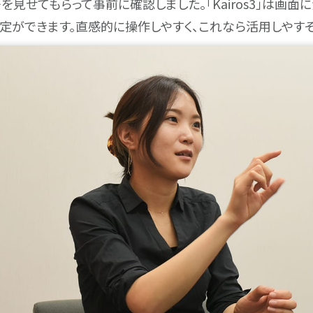
を見せてもらって事前に確認しました。「Kairos3」は画面
定ができます。直感的に操作しやすく、これなら活用しやすそ