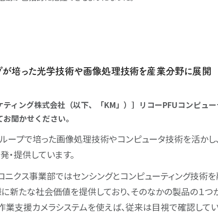
ープが培った光学技術や画像処理技術を産業分野に展開
ケティング株式会社（以下、「KM」）］リコーPFUコンピュ
てお聞かせください。
ループで培った画像処理技術やコンピュータ技術を活かし、
発・提供しています。
ロニクス事業部ではセンシングとコンピューティング技術
に新たな社会価値を提供しており、そのなかの製品の１つ
。作業支援カメラシステムを使えば、従来は目視で確認して