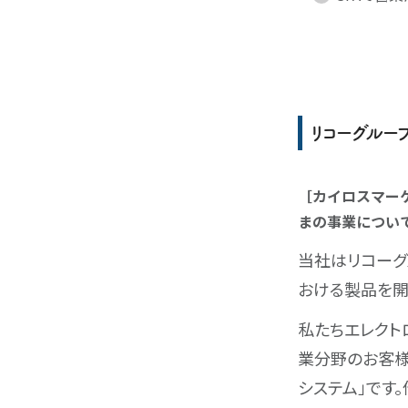
リコーグル
［カイロスマー
まの事業につい
当社はリコーグ
おける製品を開
私たちエレクト
業分野のお客様
システム」です