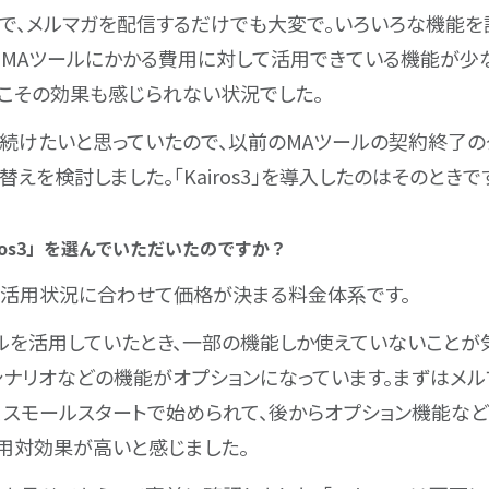
で、メルマガを配信するだけでも大変で。いろいろな機能を
。MAツールにかかる費用に対して活用できている機能が少
こその効果も感じられない状況でした。
続けたいと思っていたので、以前のMAツールの契約終了の
えを検討しました。「Kairos3」を導入したのはそのときで
iros3」を選んでいただいたのですか？
活用状況に合わせて価格が決まる料金体系です。
ルを活用していたとき、一部の機能しか使えていないことが
」は、シナリオなどの機能がオプションになっています。まずはメ
、スモールスタートで始められて、後からオプション機能な
」は費用対効果が高いと感じました。