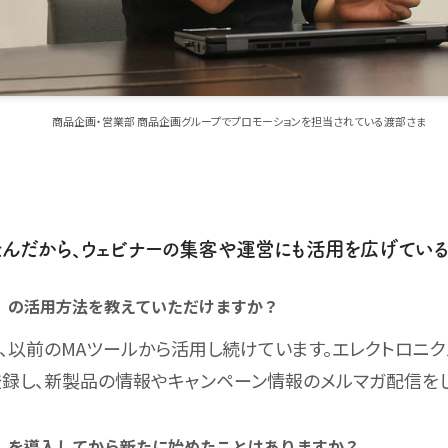
商品企画・営業部 商品企画グループでプロモーションを担当されている渡部さま
んだから、ウェビナーの集客や運営にも活用を広げている
os3」の活用方法を教えていただけますか？
、以前のMAツールから活用し続けています。エレクトロニ
録し、新製品の情報やキャンペーン情報のメルマガ配信をし
ros3」を導入してから新たに始めたことはありますか？