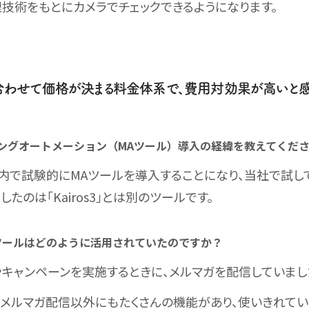
技術をもとにカメラでチェックできるようになります。
わせて価格が決まる料金体系で、費用対効果が高いと感じ「K
ィングオートメーション（MAツール）導入の経緯を教えてくだ
内で試験的にMAツールを導入することになり、当社で試し
したのは「Kairos3」とは別のツールです。
Aツールはどのように活用されていたのですか？
キャンペーンを実施するときに、メルマガを配信していまし
、メルマガ配信以外にもたくさんの機能があり、使いきれてい