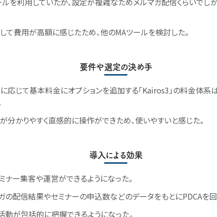
ールを利用していたが、設定が複雑なためメルマガ配信くらいでし
して費用が高額に感じたため、他のMAツールを検討した。
要件や選定の決め手
に応じて基本料金にオプションを追加する「Kairos3」の料金体系
。
が分かりやすく直感的に操作ができため、使いやすいと感じた。
導入による効果
ミナー集客や運営ができるようになった。
ガの配信結果やセミナーの申込数などのデータをもとにPDCAを回
業活動が包括的に把握できるようになった。