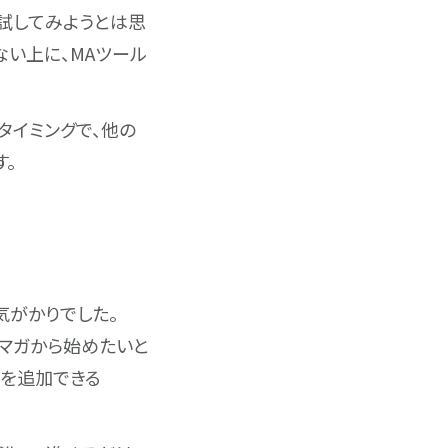
試してみようとは思
ない上に、MAツール
タイミングで、他の
す。
気がかりでした。
ルマガから始めたいと
どを追加できる