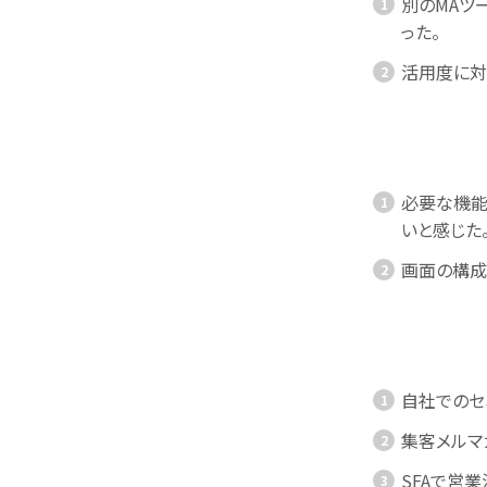
別のMAツ
った。
活用度に対
必要な機能
いと感じた
画面の構成
自社でのセ
集客メルマ
SFAで営