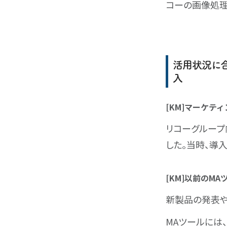
コーの画像処理
活用状況に合
入
[KM]マーケテ
リコーグループ
した。当時、導入
[KM]以前のM
新製品の発表や
MAツールには