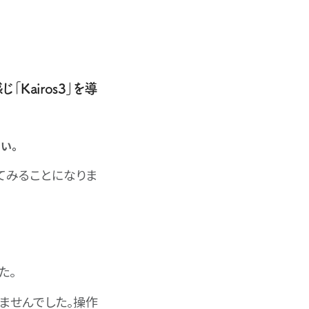
airos3」を導
さい。
てみることになりま
た。
ませんでした。操作