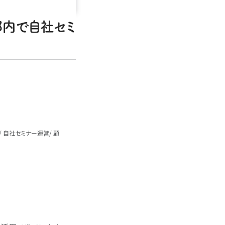
部内で自社セミ
自社セミナー運営
顧