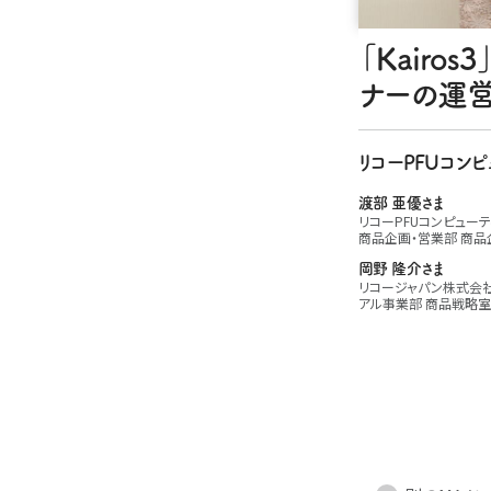
「Kair
ナーの運営
リコーPFUコン
渡部 亜優さま
リコーPFUコンピュー
商品企画・営業部 商品
岡野 隆介さま
リコージャパン株式会社
アル事業部 商品戦略室