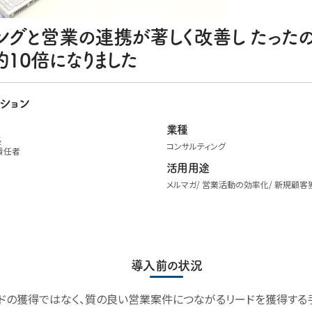
ングと営業の連携が著しく改善し たった
10倍になりました
ション
業種
長
コンサルティング
責任者
活用用途
メルマガ
営業活動の効率化
新規顧客
導入前の状況
ドの獲得ではなく、質の良い営業案件につながるリードを獲得する