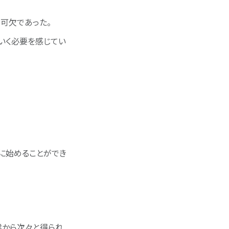
可欠であった。
いく必要を感じてい
に始めることができ
業から次々と得られ