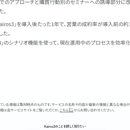
までのアプローチと購買行動別のセミナーへの誘導部分に
た。
airos3｣を導入後たった1年で、営業の成約率が導入前の約
した。
ros3｣のシナリオ機能を使って、現在運用中のプロセスを効率
ている情報は取材時点のものです。サービスの名称や内容が最新の情報と異なる場合が
報は各サービスサイトをご覧いただくか、
こちら
からお問い合わせください。
Kairos3のことを詳しく知りたい