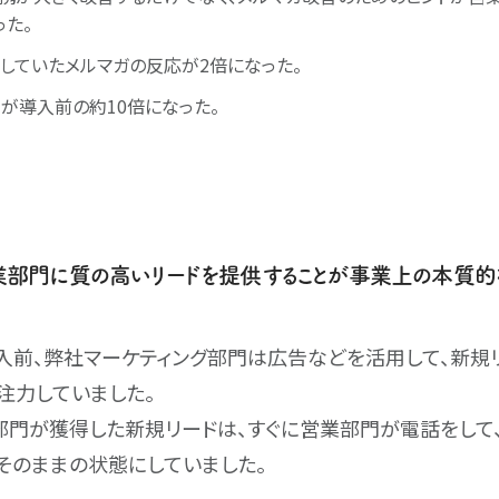
った。
していたメルマガの反応が2倍になった。
が導入前の約10倍になった。
部門に質の高いリードを提供することが事業上の本質的
3｣の導入前、弊社マーケティング部門は広告などを活用して、新
注力していました。
部門が獲得した新規リードは、すぐに営業部門が電話をして
そのままの状態にしていました。