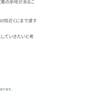
改善の余地があるこ
10倍近くにまで達す
化していきたいと考
あります。