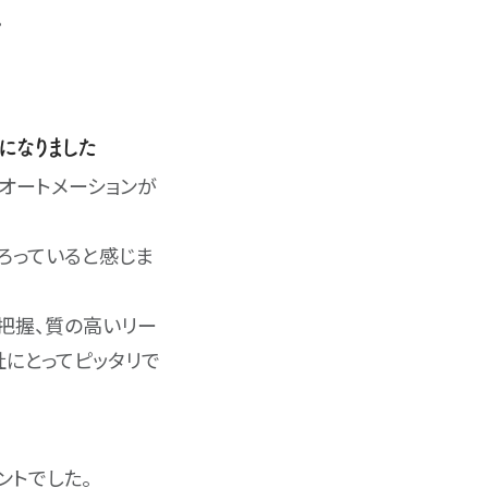
。
になりました
オートメーションが
そろっていると感じま
把握、質の高いリー
社にとってピッタリで
ントでした。