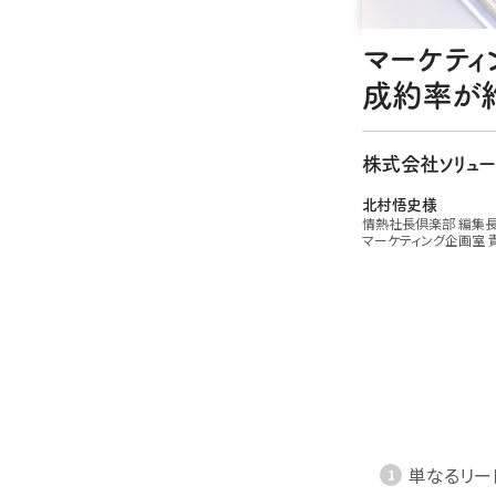
マーケティ
成約率が約
株式会社ソリュー
北村悟史様
情熱社長倶楽部 編集
マーケティング企画室 
単なるリー