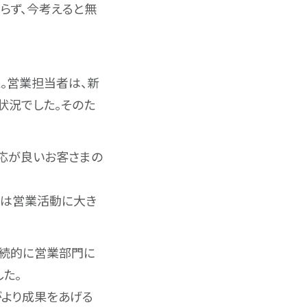
らず、今考えると無
。営業担当者は、新
状況でした。そのた
応が良いお客さまの
ドは営業活動に大き
継続的に営業部門に
た。
がより成果をあげる