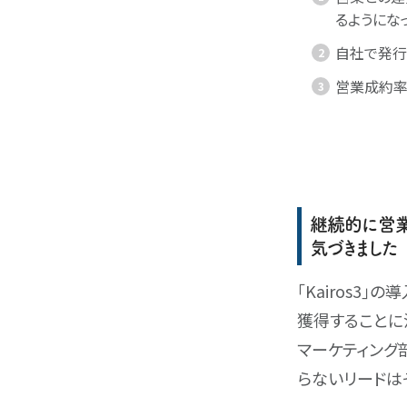
るようにな
自社で発行
営業成約率
継続的に営業
気づきました
｢Kairos
獲得することに
マーケティング
らないリードは