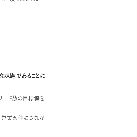
な課題であることに
規リード数の目標値を
、営業案件につなが