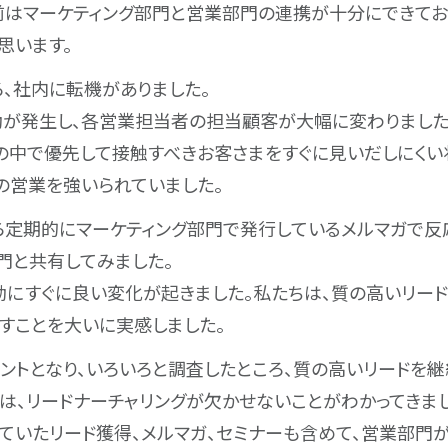
前はマーケティング部門と営業部門の連携が十分にできてお
思います。
ろ、社内に転機がありました。
が発生し、各営業担当者の担当顧客が大幅に変わりました
の中で優先して接触すべきお客さまをすぐに見いだしにくい
の営業を強いられていました。
ら定期的にマーケティング部門で発行しているメルマガで反
門と共有してみました。
動にすぐに良い変化が起きました。私たちは、質の高いリー
すことを大いに実感しました。
ントとなり、いろいろと調査したところ、質の高いリードを
は、リードナーチャリングが欠かせないことがわかってきまし
ていたリード獲得、メルマガ、セミナーも含めて、営業部門