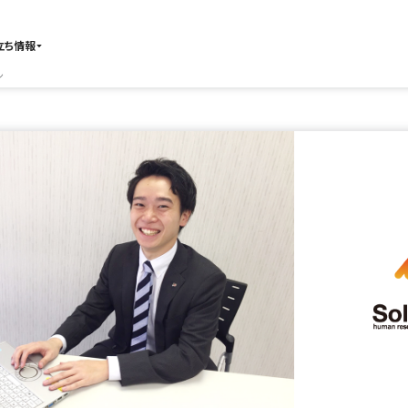
立ち情報
ン