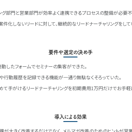
ング部門と営業部門が効率よく連携できるプロセスの整備が必要不
案件化しないリードに対して、継続的なリードナーチャリングをして
要件や選定の決め手
連動したフォームでセミナーの集客ができた。
や行動履歴を記録できる機能が一通り無駄なくそろっていた。
めて手がけるリードナーチャリングを初期費用1万円だけでお手軽
導入による効果
携が大きく改善するだけでなく、メルマガ改善のためのヒントが営