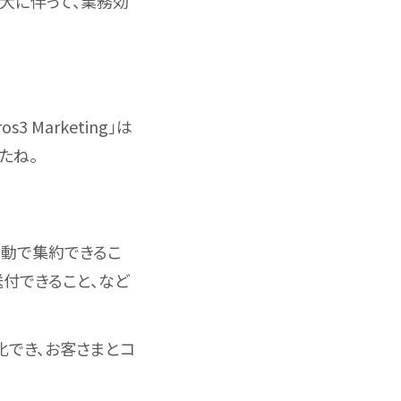
大に伴って、業務効
 Marketing」は
たね。
自動で集約できるこ
付できること、など
化でき、お客さまとコ