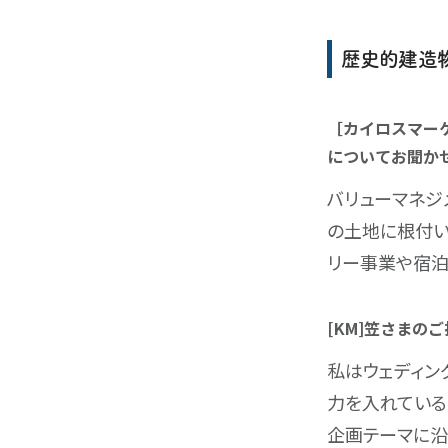
歴史的建造物
［カイロスマー
についてお聞か
バリューマネジ
の土地に根付い
リー事業や宿泊
[KM]笠さまの
私はウェディン
力を入れている
企画テーマに沿