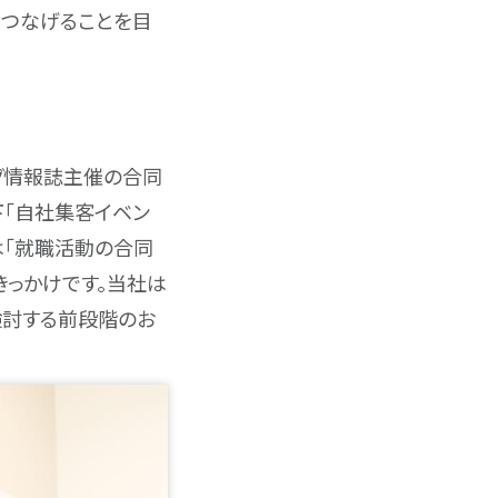
につなげることを目
グ情報誌主催の合同
下「自社集客イベン
は「就職活動の合同
きっかけです。当社は
検討する前段階のお