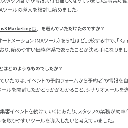
のスタッフ間での情報共有も難しくなっていました。事業の拡
Aツールの導入を検討し始めました。
os3 Marketing
」を選んでいただけたのですか？
トメーション（MAツール）を５社ほど比較する中で、「Kairos3
おり、始めやすい価格体系であったことが決め手になりまし
件とはどのようなものでしたか？
ていたのは、イベントの予約フォームから予約者の情報を
メールを開封したかどうかがわかること、シナリオメールを送
集客イベントを続けていくにあたり、スタッフの業務が効率
ンを取りやすいツールを導入したいと考えていました。