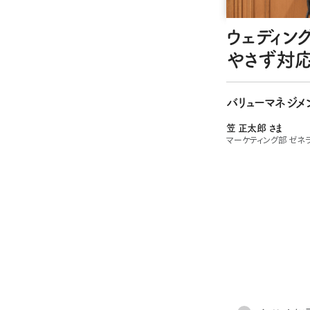
ウェディン
やさず対応
バリューマネジ
笠 正太郎 さま
マーケティング部 ゼネ