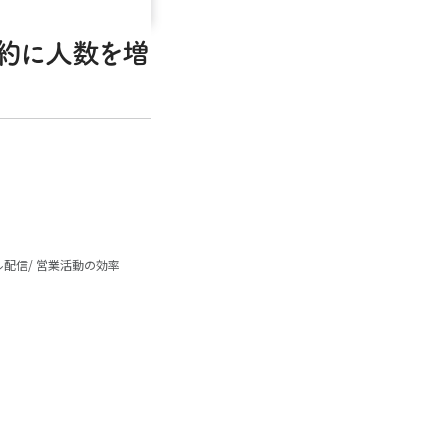
予約に人数を増
ル配信
営業活動の効率