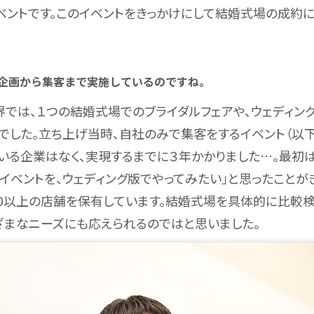
ベントです。このイベントをきっかけにして結婚式場の成約
。
で企画から集客まで実施しているのですね。
界では、１つの結婚式場でのブライダルフェアや、ウェディン
でした。立ち上げ当時、自社のみで集客をするイベント（以
ている企業はなく、実現するまでに３年かかりました…。最初
イベントを、ウェディング版でやってみたい」と思ったことが
0以上の店舗を保有しています。結婚式場を具体的に比較
ざまなニーズにも応えられるのではと思いました。