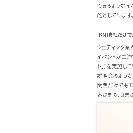
できるようなイ
的としています
[KM]貴社だけ
ウェディング業
イベントが主流
ト」）を実施し
説明会のような
関西だけでも1
客さまの、さま