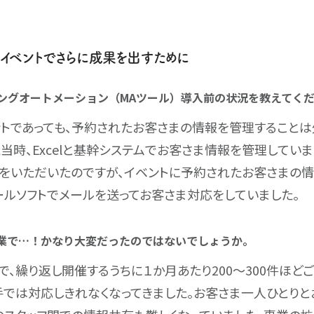
イベントでさらに成果を出すために
ィングオートメーション（MAツール）導入前の状況を教えてく
トであっても、予約されたお客さまの情報を管理することは欠
当時、Excelと基幹システムでお客さま情報を管理していま
をいただいたのですが、イベントに予約されたお客さまの情報
ールソフトでメールを送ってお客さま対応をしていました。
作業で…！かなり大変だったのではないでしょうか。
で、繰り返し開催するうちに１か月あたり200〜300件ほど
手では対応しきれなくなってきました。お客さま一人ひとり