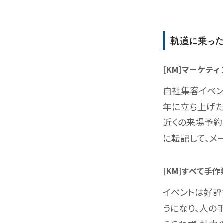
軌道に乗った
[KM]マーケテ
自社集客イベン
年に立ち上げた
近くの来場予約
に転記して、メ
[KM]すべて手
イベントは好評
うになり、人の