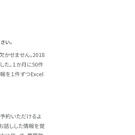
ださい。
かせません。2018
した。１か月に50件
を１件ずつExcel
ご予約いただけるよ
とお話しした情報を覚