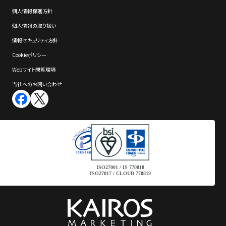
個⼈情報保護⽅針
個⼈情報の取り扱い
情報セキュリティ⽅針
Cookieポリシー
Webサイト閲覧環境
当社へのお問い合わせ
ISO27001 / IS 770818
ISO27017 / CLOUD 770819