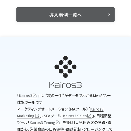
導入事例一覧へ
｢
Kairos3
｣は、"次の一手"がデータでわかるMA+SFA一
体型ツールです。
マーケティングオートメーション（MAツール）｢
Kairos3
Marketing
｣、SFAツール｢
Kairos3 Sales
｣、日程調整
ツール｢
Kairos3 Timing
｣を提供し、見込み客の獲得・管
理から、営業商談の日程調整・商談記録・クロージングまで