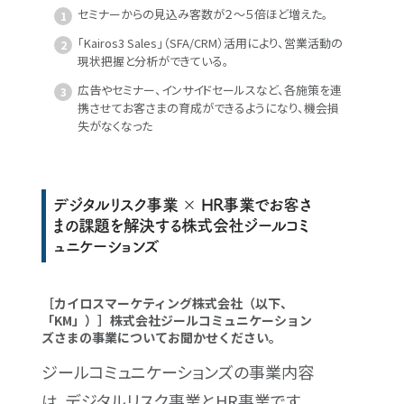
セミナーからの見込み客数が２〜５倍ほど増えた。
「Kairos3 Sales」（SFA/CRM）活用により、営業活動の
現状把握と分析ができている。
広告やセミナー、インサイドセールスなど、各施策を連
携させてお客さまの育成ができるようになり、機会損
失がなくなった
デジタルリスク事業 × HR事業でお客さ
まの課題を解決する株式会社ジールコミ
ュニケーションズ
［カイロスマーケティング株式会社（以下、
「KM」）］株式会社ジールコミュニケーション
ズさまの事業についてお聞かせください。
ジールコミュニケーションズの事業内容
は、デジタルリスク事業とHR事業です。