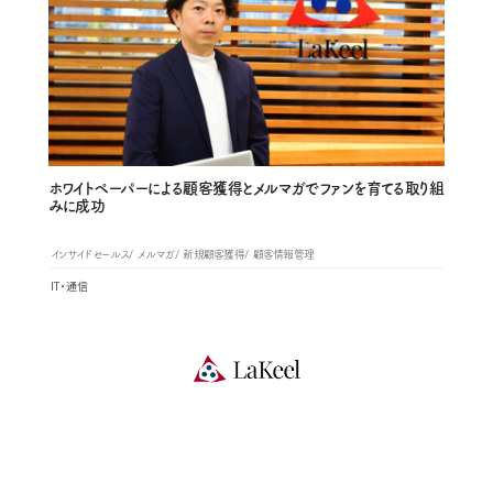
ホワイトペーパーによる顧客獲得とメルマガでファンを育てる取り組
みに成功
インサイドセールス
メルマガ
新規顧客獲得
顧客情報管理
IT・通信