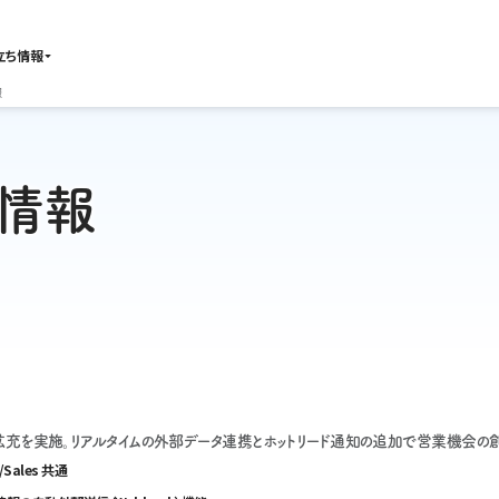
立ち情報
報
ト情報
の機能拡充を実施。リアルタイムの外部データ連携とホットリード通知の追加で営業機会の
g/Sales 共通