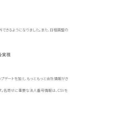
できるようになりました。また、日程調整の
を実現
アップデートを加え、もっともっと会社情報がき
す。名寄せに重要な法人番号情報は、CSVを