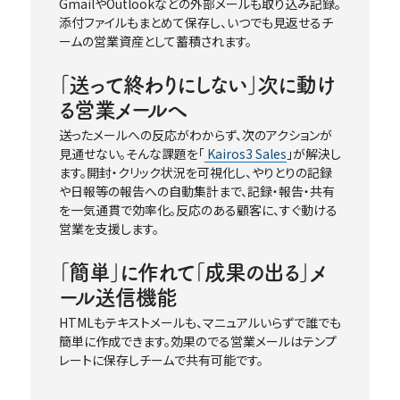
GmailやOutlookなどの外部メールも取り込み記録。
添付ファイルもまとめて保存し、いつでも見返せるチ
ームの営業資産として蓄積されます。
｢送って終わりにしない｣次に動け
る営業メールへ
送ったメールへの反応がわからず、次のアクションが
見通せない。そんな課題を｢
Kairos3 Sales
｣が解決し
ます。開封・クリック状況を可視化し、やりとりの記録
や日報等の報告への自動集計まで、記録・報告・共有
を一気通貫で効率化。反応のある顧客に、すぐ動ける
営業を支援します。
｢簡単｣に作れて｢成果の出る｣メ
ール送信機能
HTMLもテキストメールも、マニュアルいらずで誰でも
簡単に作成できます。効果のでる営業メールはテンプ
レートに保存しチームで共有可能です。