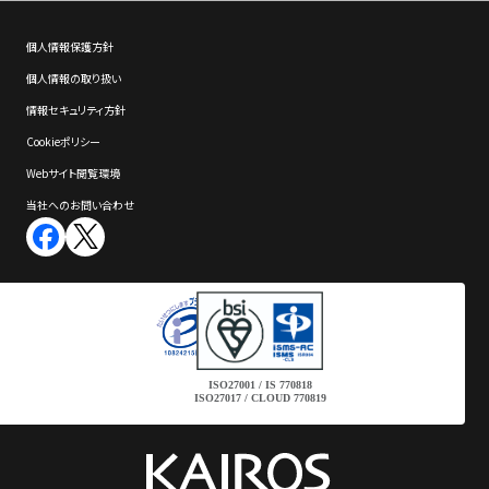
個⼈情報保護⽅針
個⼈情報の取り扱い
情報セキュリティ⽅針
Cookieポリシー
Webサイト閲覧環境
当社へのお問い合わせ
ISO27001 / IS 770818
ISO27017 / CLOUD 770819