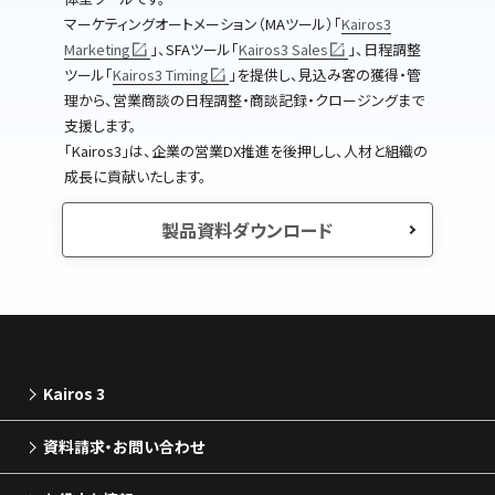
マーケティングオートメーション（MAツール）｢
Kairos3
Marketing
｣、SFAツール｢
Kairos3 Sales
｣、日程調整
ツール｢
Kairos3 Timing
｣を提供し、見込み客の獲得・管
理から、営業商談の日程調整・商談記録・クロージングまで
支援します。
｢Kairos3｣は、企業の営業DX推進を後押しし、人材と組織の
成長に貢献いたします。
製品資料ダウンロード
Kairos 3
資料請求・お問い合わせ