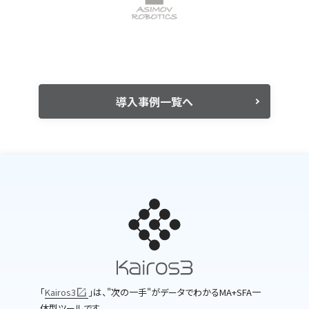
導入事例一覧へ
｢
Kairos3
｣は、"次の一手"がデータでわかるMA+SFA一
体型ツールです。