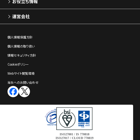
お役立ち情報
運営会社
個⼈情報保護⽅針
個⼈情報の取り扱い
情報セキュリティ⽅針
Cookieポリシー
Webサイト閲覧環境
当社へのお問い合わせ
ISO27001 / IS 770818
ISO27017 / CLOUD 770819