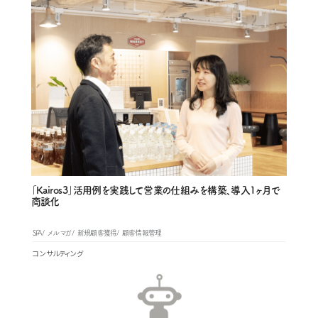
「Kairos3」活用例を実践して営業の仕組みを構築、導入1ヶ月で
商談化
SFA
メルマガ
新規顧客獲得
顧客情報管理
コンサルティング