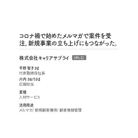
コロナ禍で始めたメルマガで案件を受
注。新規事業の立ち上げにもつながった。
株式会社キャリアサプライ
URL
平野 智子さま
代表取締役社長
川内 さおりさま
広報担当
業種
人材サービス
活用用途
メルマガ
新規顧客獲得
顧客情報管理