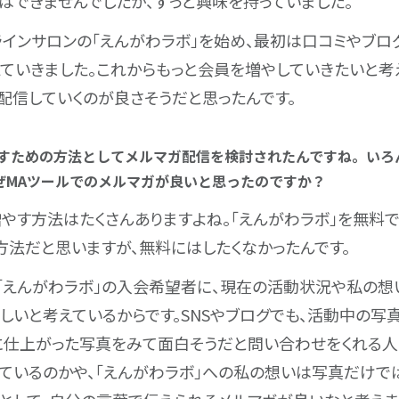
はできませんでしたが、ずっと興味を持っていました。
ンラインサロンの「えんがわラボ」を始め、最初は口コミやブ
ていきました。これからもっと会員を増やしていきたいと考え
配信していくのが良さそうだと思ったんです。
増やすための方法としてメルマガ配信を検討されたんですね。い
ぜMAツールでのメルマガが良いと思ったのですか？
やす方法はたくさんありますよね。「えんがわラボ」を無料
方法だと思いますが、無料にはしたくなかったんです。
「えんがわラボ」の入会希望者に、現在の活動状況や私の想
しいと考えているからです。SNSやブログでも、活動中の写
に仕上がった写真をみて面白そうだと問い合わせをくれる人
ているのかや、「えんがわラボ」への私の想いは写真だけで