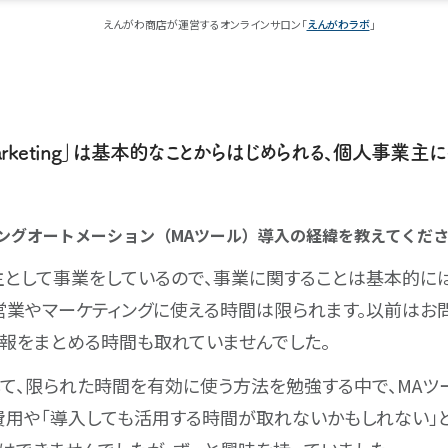
えんがわ商店が運営するオンラインサロン「
えんがわラボ
」
3 Marketing」は基本的なことからはじめられる、個人事業主
ィングオートメーション（MAツール）導入の経緯を教えてくだ
として事業をしているので、事業に関することは基本的に
営業やマーケティングに使える時間は限られます。以前はお
報をまとめる時間も取れていませんでした。
て、限られた時間を有効に使う方法を勉強する中で、MAツ
費用や「導入しても活用する時間が取れないかもしれない」