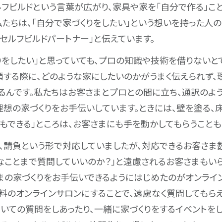
セルフビルドという言葉が広がり、家具や家を「自分で作る」
私たちは、「自分で家づくりをしたい」という想いを持った人
「セルフビルドパートナー」と伝えています。
りをしたい」と思っていても、プロの知識や技術を借りないと
頼する際に、どのような家にしたいのかがうまく伝えられず、
るんです。私たちはお客さまとプロとの間に立ち、通訳のよ
理想の家づくりをお手伝いしています。ときには、壁を塗る、
もできる」ところは、お客さまにも手を動かしてもらうことも
、請負という形で対応していましたが、対応できるお客さま
なことまで質問していいのか？」と遠慮されるお客さまもいら
まの家づくりをお手伝いできるようにはじめたのがオンライ
有料のオンラインサロンにすることで、遠慮なく質問してもら
ついての質問をしあったり、一緒に家づくりをするイベントを