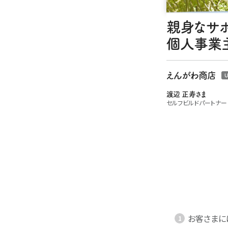
親身なサポ
個人事業主
えんがわ商店
U
渡辺 正寿さま
セルフビルドパートナー
お客さまに