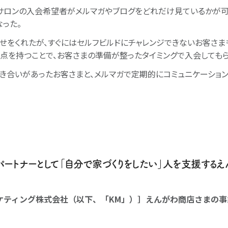
サロンの入会希望者がメルマガやブログをどれだけ見ているかが可
なった。
せをくれたが、すぐにはセルフビルドにチャレンジできないお客さま
点を持つことで、お客さまの準備が整ったタイミングで入会してもら
き合いがあったお客さまと、メルマガで定期的にコミュニケーショ
パートナーとして「自分で家づくりをしたい」人を支援する
ケティング株式会社（以下、「KM」）］えんがわ商店さまの事