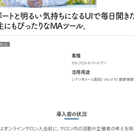
ートと明るい気持ちになるUIで毎日開きた
にもぴったりなMAツール。
RL
業種
セルフビルドパートナー
活用用途
シナリオメール配信
メルマガ
顧客情報
導入前の状況
はオンラインサロン入会前に、サロン内の活動や主催者の考えを知