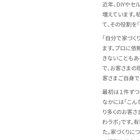
近年、DIYや
増えています。
て、その役割を
「自分で家づく
ます。プロに依
きないこともあ
で、お客さまの
客さまご自身で
最初は１件ずつ
なかには「こん
り多くのお客さ
わラボ」です。
た。家づくりに