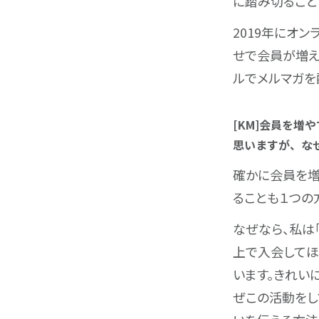
に踏み切ること
2019年にオ
せで会員が増え
ルでメルマガを
[KM]会員を
思いますが、な
確かに会員を増
ることも１つの
なぜなら、私は
上で入会してほ
います。きれい
ぜこの活動をし