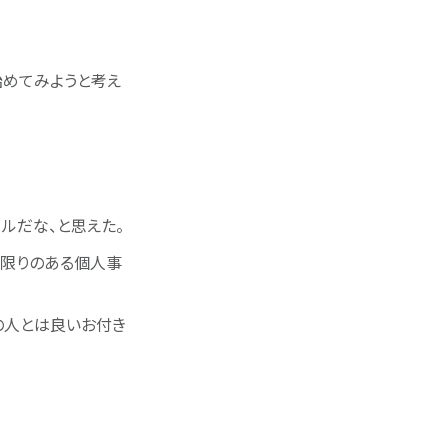
始めてみようと考え
ルだな、と思えた。
に限りのある個人事
の人とは良いお付き