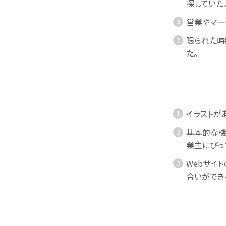
探していた
営業やマー
限られた時
た。
イラストが
基本的な機
業主にぴっ
Webサイ
合いができ