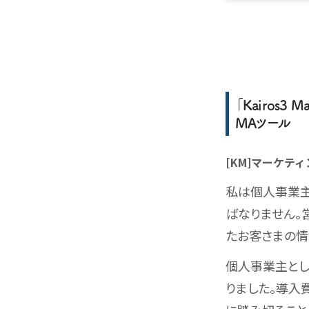
「Kairos
MAツール
[KM]マーケテ
私は個人事業主
ばなりません。
たお客さまの情
個人事業主とし
りました。導入