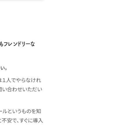
にもフレンドリーな
さい。
は１人でやらなけれ
問い合わせいただい
ールというものを知
と不安で、すぐに導入