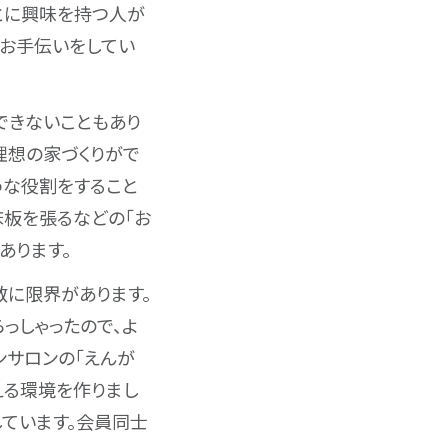
ことに興味を持つ人が
のお手伝いをしてい
できないこともあり
理想の家づくりがで
うな役割をすること
床板を張るなどの「お
あります。
数に限界があります。
っしゃったので、よ
ンサロンの「えんが
える環境を作りまし
しています。会員同士