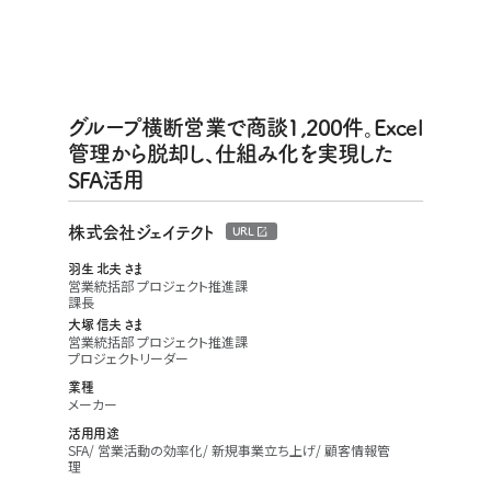
グループ横断営業で商談1,200件。Excel
管理から脱却し、仕組み化を実現した
SFA活用
株式会社ジェイテクト
URL
羽生 北夫 さま
営業統括部 プロジェクト推進課
課長
大塚 信夫 さま
営業統括部 プロジェクト推進課
プロジェクトリーダー
業種
メーカー
活用用途
SFA
営業活動の効率化
新規事業立ち上げ
顧客情報管
理