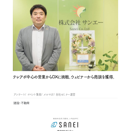
テレアポ中心の営業からDXに挑戦。ウェビナーから商談を獲得。
アンケート
イベント集客
メルマガ
自社セミナー運営
建設・不動産