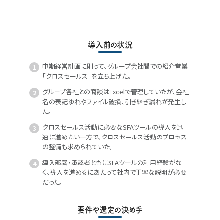
導入前の状況
中期経営計画に則って、グループ会社間での紹介営業
「クロスセールス」を立ち上げた。
グループ各社との商談はExcelで管理していたが、会社
名の表記ゆれやファイル破損、引き継ぎ漏れが発生し
た。
クロスセールス活動に必要なSFAツールの導入を迅
速に進めたい一方で、クロスセールス活動のプロセス
の整備も求められていた。
導入部署・承認者ともにSFAツールの利用経験がな
く、導入を進めるにあたって社内で丁寧な説明が必要
だった。
要件や選定の決め手