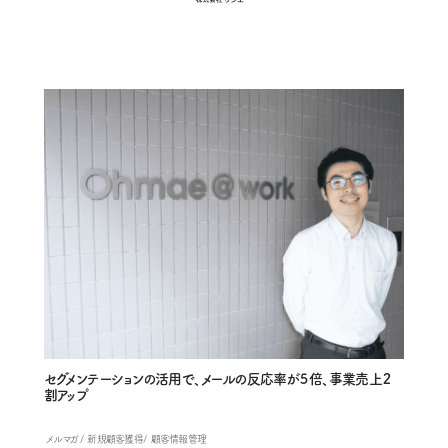
セグメンテーションの活用で、メールの反応率が５倍、事業売上２
割アップ
メルマガ
新規顧客獲得
顧客情報管理