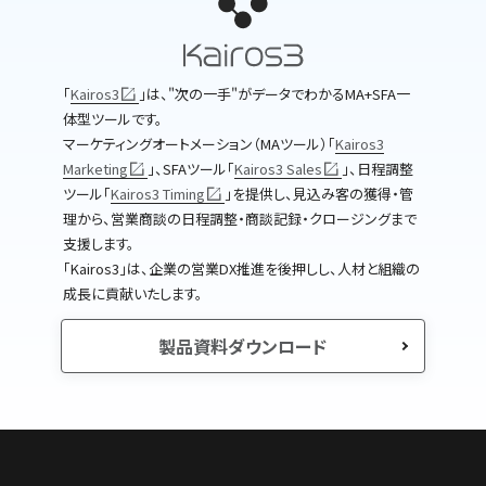
｢
Kairos3
｣は、"次の一手"がデータでわかるMA+SFA一
体型ツールです。
マーケティングオートメーション（MAツール）｢
Kairos3
Marketing
｣、SFAツール｢
Kairos3 Sales
｣、日程調整
ツール｢
Kairos3 Timing
｣を提供し、見込み客の獲得・管
理から、営業商談の日程調整・商談記録・クロージングまで
支援します。
｢Kairos3｣は、企業の営業DX推進を後押しし、人材と組織の
成長に貢献いたします。
製品資料ダウンロード