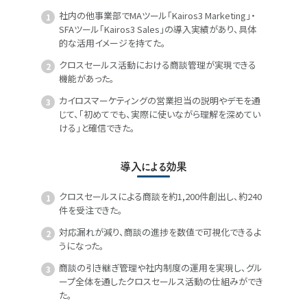
社内の他事業部でMAツール「Kairos3 Marketing」・
SFAツール「Kairos3 Sales」の導入実績があり、具体
的な活用イメージを持てた。
クロスセールス活動における商談管理が実現できる
機能があった。
カイロスマーケティングの営業担当の説明やデモを通
じて、「初めてでも、実際に使いながら理解を深めてい
ける」と確信できた。
導入による効果
クロスセールスによる商談を約1,200件創出し、約240
件を受注できた。
対応漏れが減り、商談の進捗を数値で可視化できるよ
うになった。
商談の引き継ぎ管理や社内制度の運用を実現し、グル
ープ全体を通したクロスセールス活動の仕組みができ
た。