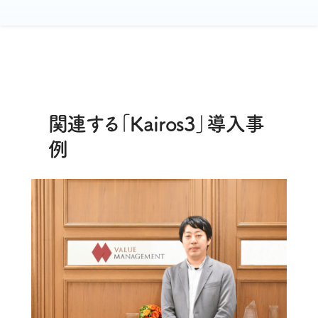
関連する「Kairos3」導入事
例