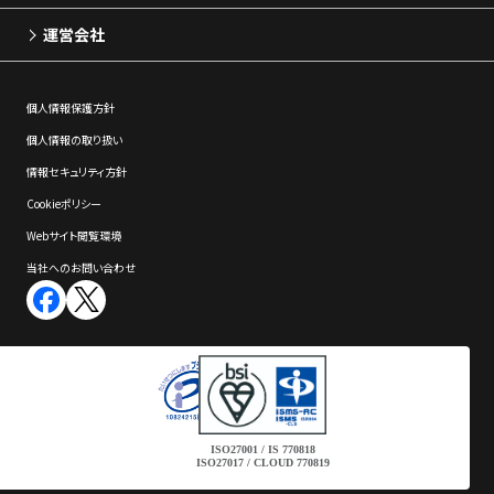
運営会社
個⼈情報保護⽅針
個⼈情報の取り扱い
情報セキュリティ⽅針
Cookieポリシー
Webサイト閲覧環境
当社へのお問い合わせ
ISO27001 / IS 770818
ISO27017 / CLOUD 770819