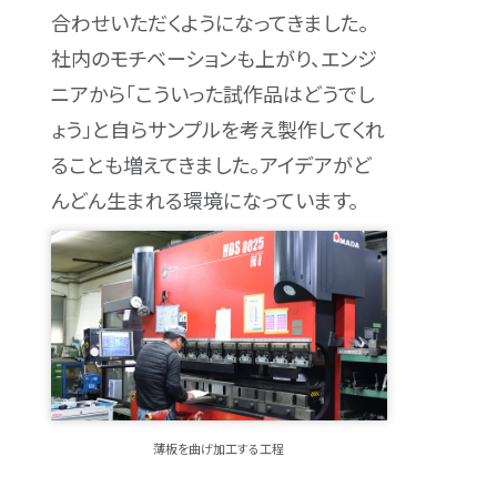
合わせいただくようになってきました。
社内のモチベーションも上がり、エンジ
ニアから「こういった試作品はどうでし
ょう」と自らサンプルを考え製作してくれ
ることも増えてきました。アイデアがど
んどん生まれる環境になっています。
薄板を曲げ加工する工程