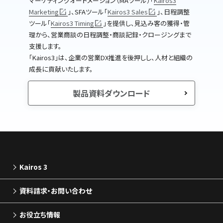
マーケティングオートメーション（MAツール）｢
Kairos3
Marketing
｣、SFAツール｢
Kairos3 Sales
｣、日程調整
ツール｢
Kairos3 Timing
｣を提供し、見込み客の獲得・管
理から、営業商談の日程調整・商談記録・クロージングまで
支援します。
｢Kairos3｣は、企業の営業DX推進を後押しし、人材と組織の
成長に貢献いたします。
製品資料ダウンロード
Kairos 3
資料請求・お問い合わせ
お役立ち情報