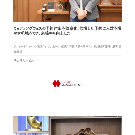
ウェディングフェスの予約対応を効率化。倍増した予約に人数を増
やさず対応でき、来場率も向上した
アンケート
イベント集客
シナリオメール配信
営業活動の効率化
新規顧客獲得
顧客情
報管理
その他サービス