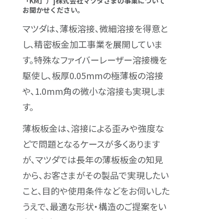
「KM」）]株式会社マツダさまの事業について
お聞かせください。
マツダは、薄板溶接、微細溶接を得意と
し、精密板金加工事業を展開していま
す。特殊なファイバーレーザー溶接機を
駆使し、板厚0.05mmの極薄板の溶接
や、1.0mm角の微小な溶接も実現しま
す。
薄板板金は、溶接による歪みや強度な
どで問題となるケースが多くあります
が、マツダでは長年の薄板板金の知見
から、お客さまがその製品で実現したい
こと、目的や使用条件などをお伺いした
うえで、最適な形状・構造のご提案をい