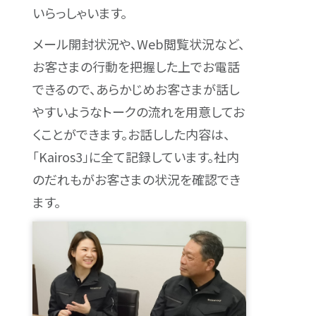
いらっしゃいます。
メール開封状況や、Web閲覧状況など、
お客さまの行動を把握した上でお電話
できるので、あらかじめお客さまが話し
やすいようなトークの流れを用意してお
くことができます。お話しした内容は、
「Kairos3」に全て記録しています。社内
のだれもがお客さまの状況を確認でき
ます。