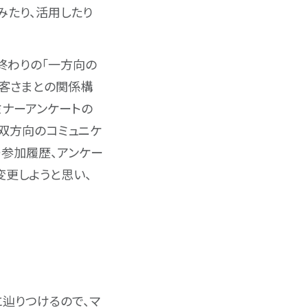
みたり、活用したり
終わりの「一方向の
お客さまとの関係構
ミナーアンケートの
双方向のコミュニケ
ー参加履歴、アンケー
変更しようと思い、
ぐに辿りつけるので、マ