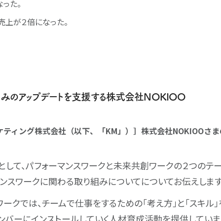
なった。
売上が２倍になった。
みのアップデートを支援する株式会社NOKIOO
ティング株式会社（以下、「KM」）］株式会社NOKIOOさ
として、パフォーマンスワークと未来共創ワークの２つのテ
マンスワークに関わる取り組みについてについてお伝えします
ワークでは、チームで仕事をするための「考え方」と「スキル」
ンバーにインストールしていく人材育成活動を提供していま