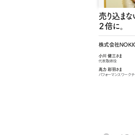
売り込まな
２倍に。
株式会社NOKI
小川 健三さま
代表取締役
髙力 彩羽さま
パフォーマンスワークチ