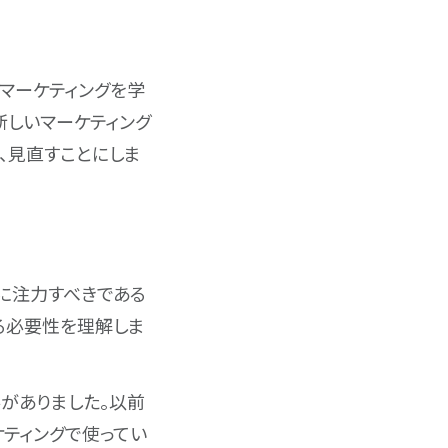
はマーケティングを学
新しいマーケティング
、見直すことにしま
に注力すべきである
る必要性を理解しま
がありました。以前
ケティングで使ってい