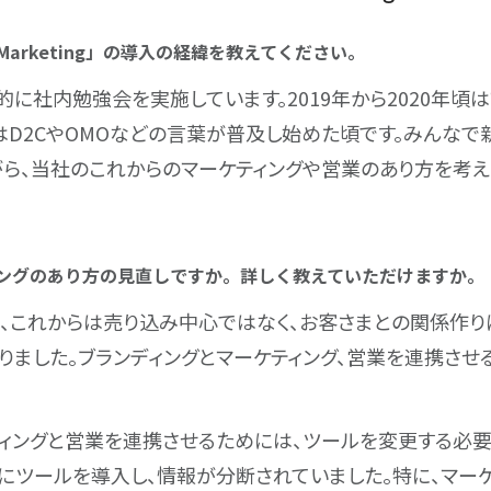
s3 Marketing」の導入の経緯を教えてください。
的に社内勉強会を実施しています。2019年から2020年頃
はD2CやOMOなどの言葉が普及し始めた頃です。みんなで
ら、当社のこれからのマーケティングや営業のあり方を考え
ティングのあり方の見直しですか。詳しく教えていただけますか。
、これからは売り込み中心ではなく、お客さまとの関係作り
りました。ブランディングとマーケティング、営業を連携させ
ィングと営業を連携させるためには、ツールを変更する必要
にツールを導入し、情報が分断されていました。特に、マー