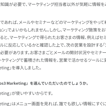
知識が必要で、マーケティング担当者以外が気軽に情報を
であれば、メールやセミナーなどのマーケティングをやって
ョン」でよいかもしれません。しかし、マーケティング施策を
ると、マーケティングで得られたお客さまの情報、例えばセ
ルに反応しているかと確認した上で、次の営業を設計する「
る必要があります。お客さまごとメールの開封状況やセミナ
ーケティングで蓄積された情報を、営業で活かせるツールに
rketing」を導入しました。
iros3 Marketing」を選んでいただいたのでしょうか。
arketing」が使いやすいからです。
 Marketing」はメニュー画面を見れば、誰でも欲しい情報にす