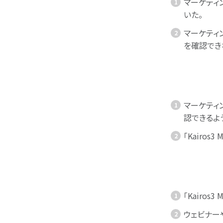
マーケティ
いた。
マーケティ
を確認でき
マーケティ
認できるよ
「Kairo
「Kairo
ウェビナー