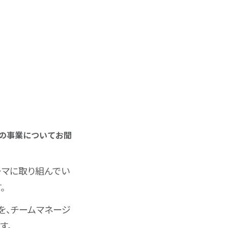
まの事業についてお聞
ーマに取り組んでい
。
を、チームマネージ
す。