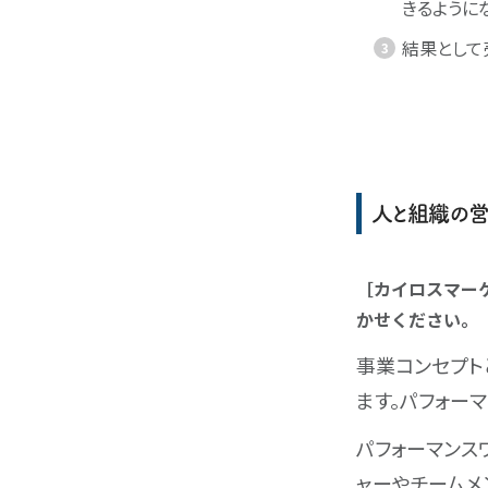
きるように
結果として
人と組織の営
［カイロスマーケ
かせください。
事業コンセプト
ます。パフォー
パフォーマンス
ャーやチームメ