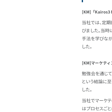
[KM]「Kairo
当社では、定期
びました。当時
手法を学びなが
した。
[KM]マーケ
勉強会を通じて
という結論に至
した。
当社でマーケテ
はプロセスごと