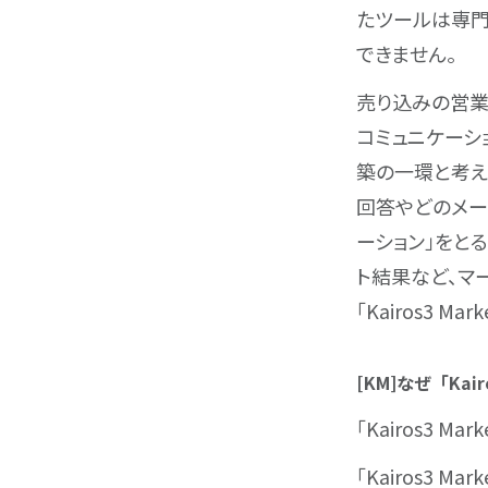
たツールは専門
できません。
売り込みの営業
コミュニケーシ
築の一環と考え
回答やどのメー
ーション」をと
ト結果など、マ
「Kairos3 Ma
[KM]なぜ「Ka
「Kairos3 M
「Kairos3