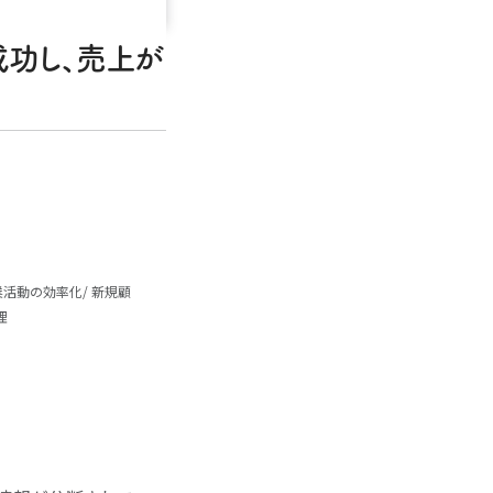
成功し、売上が
業活動の効率化
新規顧
理