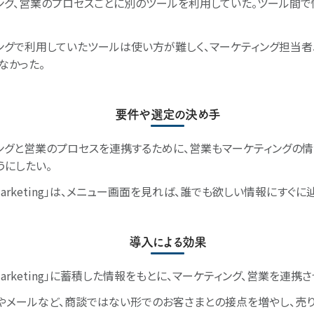
ング、営業のプロセスごとに別のツールを利用していた。ツール間
ングで利用していたツールは使い方が難しく、マーケティング担当
なかった。
要件や選定の決め手
ングと営業のプロセスを連携するために、営業もマーケティングの
うにしたい。
s3 Marketing」は、メニュー画面を見れば、誰でも欲しい情報にすぐ
導入による効果
s3 Marketing」に蓄積した情報をもとに、マーケティング、営業を連
やメールなど、商談ではない形でのお客さまとの接点を増やし、売