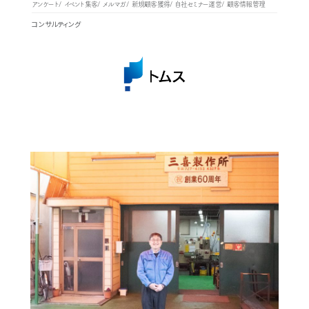
アンケート
イベント集客
メルマガ
新規顧客獲得
自社セミナー運営
顧客情報管理
コンサルティング