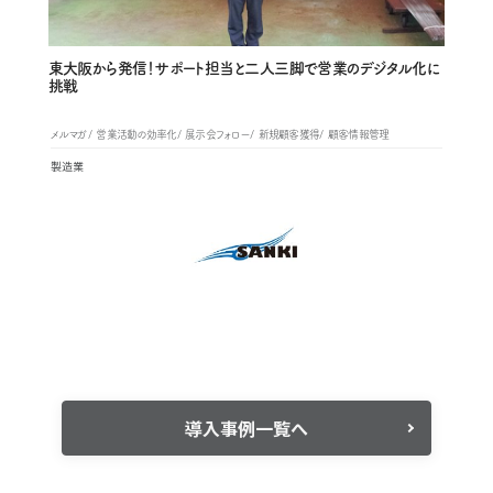
東大阪から発信！サポート担当と二人三脚で営業のデジタル化に
挑戦
メルマガ
営業活動の効率化
展示会フォロー
新規顧客獲得
顧客情報管理
製造業
導入事例一覧へ