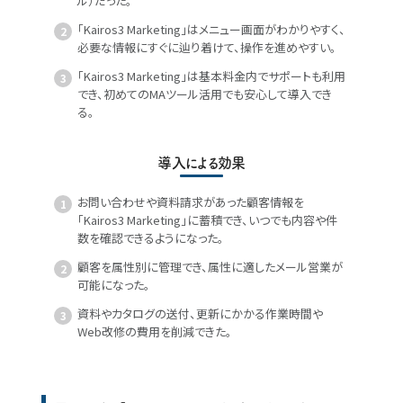
ル）だった。
「Kairos3 Marketing」はメニュー画面がわかりやすく、
必要な情報にすぐに辿り着けて、操作を進めやすい。
「Kairos3 Marketing」は基本料金内でサポートも利用
でき、初めてのMAツール活用でも安心して導入でき
る。
導入による効果
お問い合わせや資料請求があった顧客情報を
「Kairos3 Marketing」に蓄積でき、いつでも内容や件
数を確認できるようになった。
顧客を属性別に管理でき、属性に適したメール営業が
可能になった。
資料やカタログの送付、更新にかかる作業時間や
Web改修の費用を削減できた。