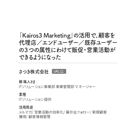
「Kairos3 Marketing」の活用で、顧客を
代理店／エンドユーザー／既存ユーザー
の３つの属性にわけて販促・営業活動が
できるようになった
さつき株式会社
URL
柳 颯人さま
ITソリューション事業部 事業管理部 マネージャー
業種
ITソリューション提供
活用用途
メルマガ
営業活動の効率化
展示会フォロー
新規顧客
獲得
顧客情報管理