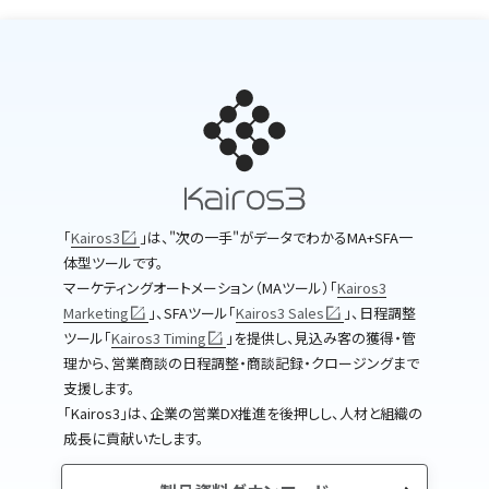
｢
Kairos3
｣は、"次の一手"がデータでわかるMA+SFA一
体型ツールです。
マーケティングオートメーション（MAツール）｢
Kairos3
Marketing
｣、SFAツール｢
Kairos3 Sales
｣、日程調整
ツール｢
Kairos3 Timing
｣を提供し、見込み客の獲得・管
理から、営業商談の日程調整・商談記録・クロージングまで
支援します。
｢Kairos3｣は、企業の営業DX推進を後押しし、人材と組織の
成長に貢献いたします。