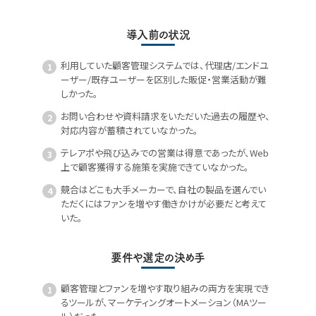
導入前の状況
利用していた顧客管理システムでは、代理店/エンドユ
ーザー/既存ユーザーを区別した販促・営業活動が難
しかった。
お問い合わせや資料請求をいただいた過去の履歴や、
対応内容が蓄積されていなかった。
テレアポや飛び込みでの営業は得意であったが、Web
上で顧客獲得する施策を実施できていなかった。
競合はどこも大手メーカーで、自社の製品を選んでい
ただくにはファンを増やす働きかけが必要だと考えて
いた。
要件や選定の決め手
顧客管理とファンを増やす取り組みの両方を実現でき
るツールが、マーケティングオートメーション（MAツー