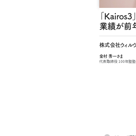
「Kair
業績が前年
株式会社ウィル
金村 秀一さま
代表取締役 100年