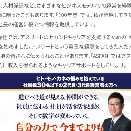
、人材派遣など、さまざまなビジネスモデルでの経営を経験
に陥ったこともあります。「100年塾」では、私が経験してき
社長の経営に役立つ情報を提供しています。
社では、アスリートのセカンドキャリアを支援するための「AS
を始めました。アスリートという貴重な経験をしてきた人だ
地の皆さんに伝えられることがあります。「ASFAN」ではア
的に収入を得られるようなキャリアサポートをしています。