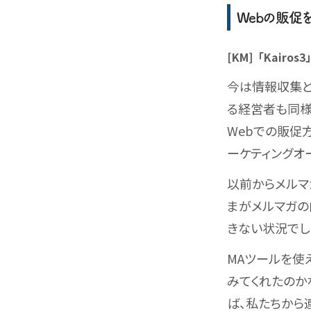
Webの販促
[KM]「Kair
今は情報収集と
る経営者も同様
Webでの販促
ーケティングオ
以前からメルマ
まがメルマガの
きない状況でし
MAツールを使
みてくれたのか
ば、私たちから