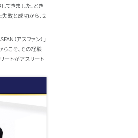
してきました。とき
た失敗と成功から、２
FAN（アスファン）」
からこそ、その経験
スリートがアスリート