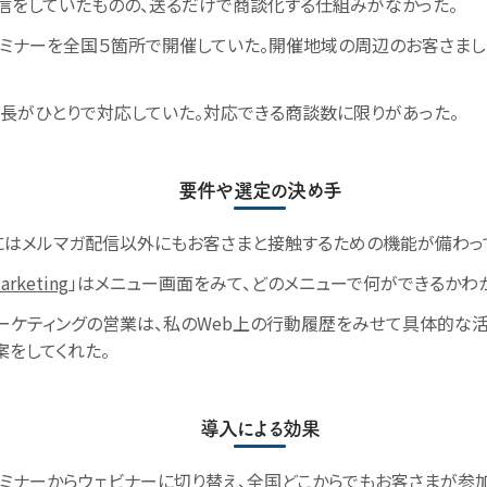
信をしていたものの、送るだけで商談化する仕組みがなかった。
ミナーを全国５箇所で開催していた。開催地域の周辺のお客さまし
長がひとりで対応していた。対応できる商談数に限りがあった。
要件や選定の決め手
にはメルマガ配信以外にもお客さまと接触するための機能が備わっ
arketing
」はメニュー画面をみて、どのメニューで何ができるかわ
ーケティングの営業は、私のWeb上の行動履歴をみせて具体的な
案をしてくれた。
導入による効果
ミナーからウェビナーに切り替え、全国どこからでもお客さまが参