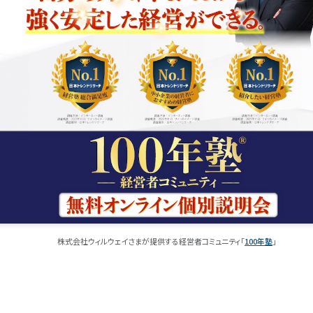
株式会社ウィルウェイさまが提供する経営者コミュニティ「
100年塾
」