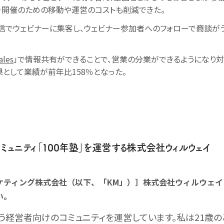
ー開催のための移動や運営のコストも削減できた。
信でウェビナーに集客し、ウェビナー参加者へのフォローで商談が
ales
」で情報共有ができることで、営業の分業ができるようになり
果として業績が前年比158％となった。
ミュニティ「100年塾」を運営する株式会社ウィルウェイ
ケティング株式会社（以下、「KM」）］株式会社ウィルウェイ
い。
という経営者向けのコミュニティを運営しています。私は21歳の