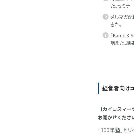
た。セミナ
メルマガ配
きた。
「
Kairos3 S
増えた。結
経営者向けコ
［カイロスマー
お聞かせくださ
「100年塾」