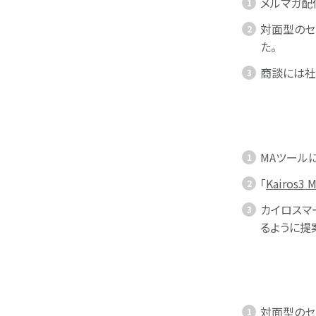
メルマガ配
対面型のセ
た。
商談には社
MAツール
「
Kairos3 M
カイロスマ
るように提
対面型のセ