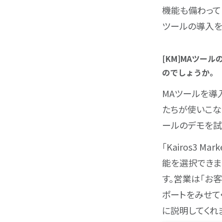
機能も備わって
ツールの導入を
[KM]MAツール
のでしょうか。
MAツールを導
たちが使いこな
ールのデモを試して
「Kairos3
能を選択できま
す。営業は「お
ポートをみせて
に説明してくれ