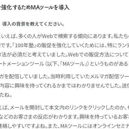
を強化するためMAツールを導入
os3」導入の背景を教えてください。
いえば、多くの人がWebで検索する傾向にあります。私たち
です。「100年塾」の販促を強化していくためには、特にラン
方法が必須だと考えていました。Webでの販促方法について
ートメーションツール（以下、「MAツール」）というものがある
ガを配信していました。当時利用していたメルマガ配信ツー
内容に興味を持ってくれるかまではわかりませんでした。
たね。
えば、メールを開封して本文内のリンクをクリックしたのか
などのお客さまの反応がわかります。興味を持っているお客
連絡しやすいですよね。また、MAツールにはオンラインセミ