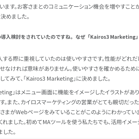
います。お客さまとのコミュニケーション機会を増やすことが
決めました。
の導入検討をされていたのですね。なぜ「Kairos3 Marketi
入する際に重視していたのは使いやすさです。性能がどれだ
せなければ意味がありません。使いやすさを確かめるために
みて、「Kairos3 Marketing」に決めました。
 Marketing」はメニュー画面に機能をイメージしたイラストが
す。また、カイロスマーケティングの営業がとても親切だっ
客さまがWebページをみていることがこのようにわかってい
くれました。初めてMAツールを使う私たちでも、活用イメー
ました。