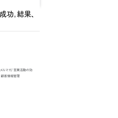
に成功。結果、
メルマガ
営業活動の効
顧客情報管理