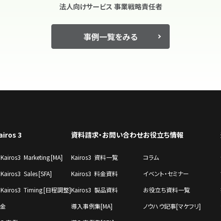
法人向けサービス 事業戦略責任者
事例一覧をみる
airos 3
資料請求・お問い合わせ
お役立ち情報
Kairos3 Marketing [MA]
Kairos3 資料一覧
コラム
Kairos3 Sales [SFA]
Kairos3 料金資料
イベント・セミナー
Kairos3 Timing [⽇程調整]
Kairos3 製品資料
お役立ち資料一覧
金
導入事例集[MA]
ノウハウ記事[マケフリ]