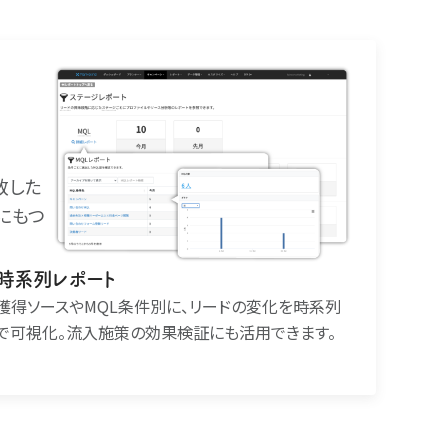
致した
にもつ
時系列レポート
獲得ソースやMQL条件別に、リードの変化を時系列
で可視化。流入施策の効果検証にも活用できます。