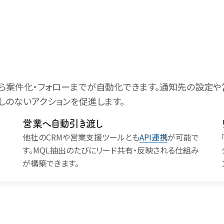
から案件化・フォローまでが自動化できます。通知先の設定
しのないアクションを促進します。
営業へ自動引き渡し
他社のCRMや営業支援ツールとも
API連携
が可能で
す。MQL抽出のたびにリード共有・反映される仕組み
が構築できます。