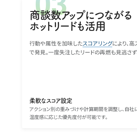
商談数アップにつながる
ホットリードも活用
行動や属性を加味した
スコアリング
により、高
で発見。一度失注したリードの再燃も見逃さず
柔軟なスコア設定
アクション別の重みづけや計算期間を調整し、自社
温度感に応じた優先度付が可能です。