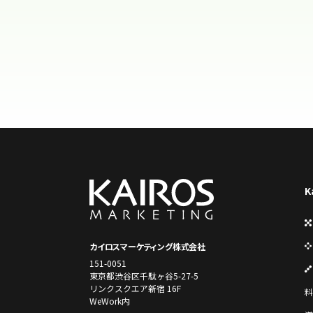
K
カイロスマーケティング株式会社
151-0051
東京都渋谷区千駄ヶ谷5-27-5
リンクスクエア新宿 16F
料
WeWork内