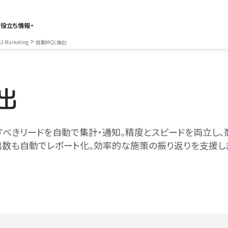
お役立ち情報
>
 Marketing
自動MQL抽出
出
すべきリードを自動で集計・通知。精度とスピードを両立し、
出数も自動でレポート化。効率的な施策の振り返りを支援し