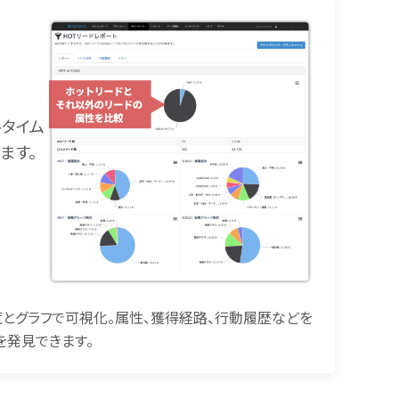
ルタイム
ます。
覧とグラフで可視化。属性、獲得経路、行動履歴などを
を発見できます。