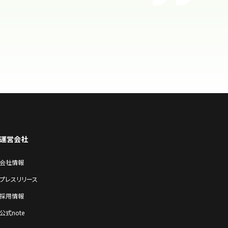
運営会社
会社情報
プレスリリース
採⽤情報
公式note