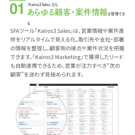
01
｢Kairos3 Sales｣なら
あらゆる顧客・案件情報
を管理でき
る
SFAツール｢Kairos3 Sales｣は、営業情報や案件進
捗をリアルタイムで見える化。取引先や支社・部署
の情報を整理し、顧客側の接点や案件状況を把握
できます。｢Kairos3 Marketing｣で獲得したリード
も自動連携できるため、営業が注力すべき“次の
顧客”を迷わず見極められます。