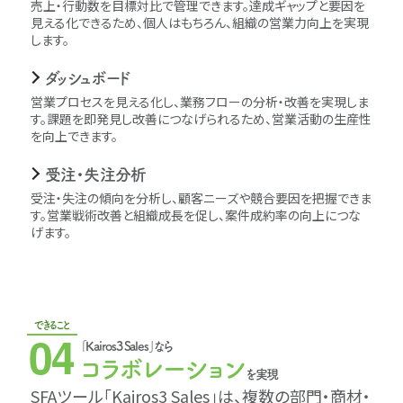
売上・行動数を目標対比で管理できます。達成ギャップと要因を
見える化できるため、個人はもちろん、組織の営業力向上を実現
します。
ダッシュボード
営業プロセスを見える化し、業務フローの分析・改善を実現しま
す。課題を即発見し改善につなげられるため、営業活動の生産性
を向上できます。
受注・失注分析
受注・失注の傾向を分析し、顧客ニーズや競合要因を把握できま
す。営業戦術改善と組織成長を促し、案件成約率の向上につな
げます。
できること
04
｢Kairos3 Sales｣なら
コラボレーション
を実現
SFAツール｢Kairos3 Sales｣は、複数の部門・商材・