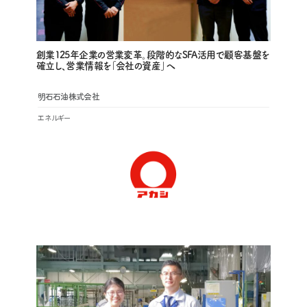
創業125年企業の営業変革。段階的なSFA活用で顧客基盤を
確立し、営業情報を「会社の資産」へ
明石石油株式会社
エネルギー