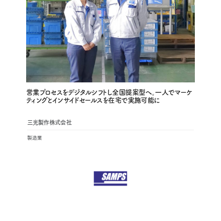
営業プロセスをデジタルシフトし全国提案型へ。一人でマーケ
ティングとインサイドセールスを在宅で実施可能に
三光製作株式会社
製造業