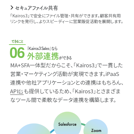
セキュアファイル共有
｢Kairos3｣で安全にファイル管理・共有ができます。顧客共有用
リンクを発行し、よりスピーディーに営業販促活動を展開します。
できること
06
｢Kairos3 Sales｣なら
外部連携
ができる
MA+SFA一体型だからこそ、｢Kairos3｣で一貫した
営業・マーケティング活動が実現できます。iPaaS
連携や他社アプリケーションとの連携はもちろん、
API
も提供しているため、｢Kairos3｣とさまざま
なツール間で柔軟なデータ連携を構築します。