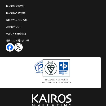
個⼈情報保護⽅針
個⼈情報の取り扱い
情報セキュリティ⽅針
Cookieポリシー
Webサイト閲覧環境
当社へのお問い合わせ
ISO27001 / IS 770818
ISO27017 / CLOUD 770819