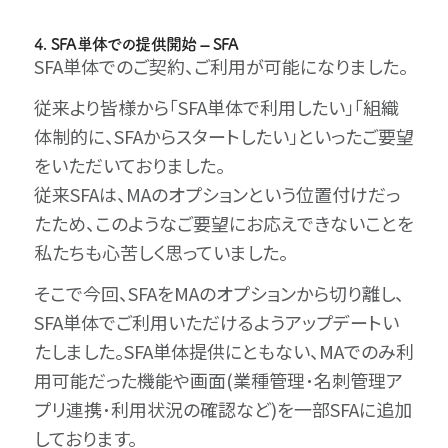
4. SFA単体での提供開始 – SFA
SFA単体でのご契約、ご利用が可能になりました。
従来より皆様から「SFA単体で利用したい」「組織
体制的に、SFAからスタートしたい」といったご要望
をいただいておりました。
従来SFAは、MAのオプションという位置付けだっ
たため、このようなご要望にお応えできないことを
私たちも心苦しく思っていました。
そこで今回、SFAをMAのオプションから切り離し、
SFA単体でご利用いただけるようアップデートい
たしました。SFA単体提供にともない、MAでのみ利
用可能だった機能や画面(業種管理･名刺管理ア
プリ連携･利用状況の確認など)を一部SFAに追加
しております。