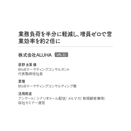
業務負荷を半分に軽減し、増員ゼロで営
業効率を約２倍に
株式会社ALUHA
URL
荻野 永策 様
BtoBマーケティングコンサルタント
代表取締役社長
業種
BtoBマーケティングコンサルティング業
活用用途
アンケート
シナリオメール配信
メルマガ
新規顧客獲得
自社セミナー運営