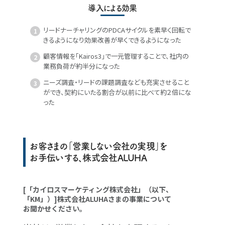
導入による効果
リードナーチャリングのPDCAサイクルを素早く回転で
きるようになり効果改善が早くできるようになった
顧客情報を「Kairos3」で一元管理することで、社内の
業務負荷が約半分になった
ニーズ調査・リードの課題調査なども充実させること
ができ、契約にいたる割合が以前に比べて約２倍にな
った
お客さまの「営業しない会社の実現」を
お手伝いする、株式会社ALUHA
[「カイロスマーケティング株式会社」（以下、
「KM」）]株式会社ALUHAさまの事業について
お聞かせください。