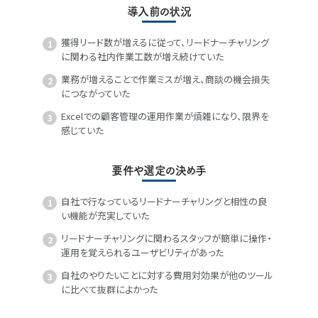
導入前の状況
獲得リード数が増えるに従って、リードナーチャリング
に関わる社内作業工数が増え続けていた
業務が増えることで作業ミスが増え、商談の機会損失
につながっていた
Excelでの顧客管理の運用作業が煩雑になり、限界を
感じていた
要件や選定の決め手
自社で行なっているリードナーチャリングと相性の良
い機能が充実していた
リードナーチャリングに関わるスタッフが簡単に操作・
運用を覚えられるユーザビリティがあった
自社のやりたいことに対する費用対効果が他のツール
に比べて抜群によかった